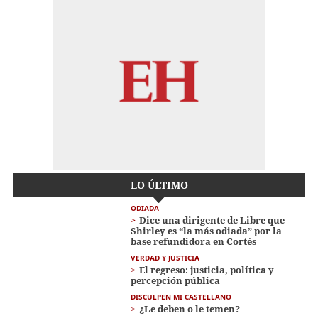
LO ÚLTIMO
ODIADA
Dice una dirigente de Libre que
Shirley es “la más odiada” por la
base refundidora en Cortés
VERDAD Y JUSTICIA
El regreso: justicia, política y
percepción pública
DISCULPEN MI CASTELLANO
¿Le deben o le temen?