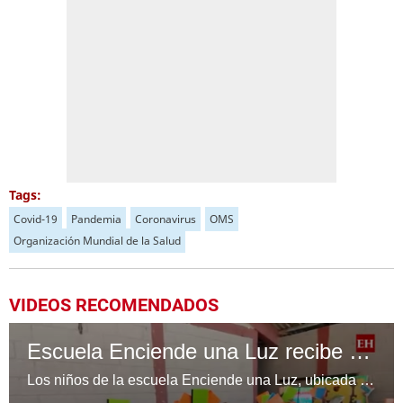
Tags:
Covid-19
Pandemia
Coronavirus
OMS
Organización Mundial de la Salud
VIDEOS RECOMENDADOS
Escuela Enciende una Luz recibe cuadernos Quick, gracias a la Maratón del Saber
Los niños de la escuela Enciende una Luz, ubicada en la colonia Altos de Santa Rosa, al sur de Tegucigalpa, recibieron cuadernos Quick como parte de la Campaña Maratón del Saber.