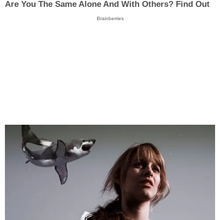
Are You The Same Alone And With Others? Find Out
Brainberries