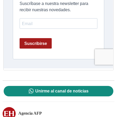
Unirme al canal de noticias
Agencia AFP