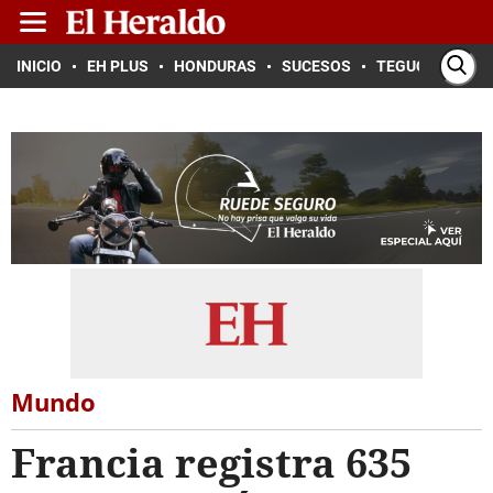
INICIO
EH PLUS
HONDURAS
SUCESOS
TEGUCIGALPA
Mundo
Francia registra 635