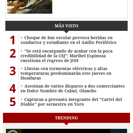
MÁS VISTO
1
Choque de bus escolar provoca heridas en
conductor y estudiante en el Anillo Periférico
2
"Se está encargando de acabar con la poca
credibilidad de la CSJ": Maribel Espinoza
cuestiona el regreso de JOH
3
Lluvias con tormentas eléctricas y altas
temperaturas predominarán este jueves en
Honduras
4
Asesinan de varios disparos a dos comerciantes
en Dulce Nombre de Culmí, Olancho
5
Capturan a presunto integrante del "Cartel del
Diablo" por secuestro en Yoro
TRENDING