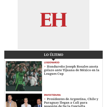
LO ÚLTIMO
LEGIONARIO
Hondureño Joseph Rosales anota
golazo ante Tijuana de México en la
Leagues Cup
INVESTIDURA
Presidentes de Argentina, Chile y
Paraguay llegan a Cali para
posesión de De la Espriella