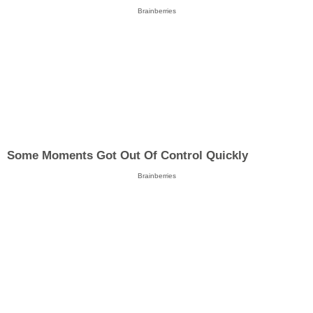
Brainberries
Some Moments Got Out Of Control Quickly
Brainberries