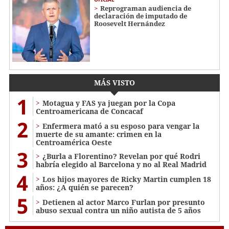
Reprograman audiencia de
declaración de imputado de
Roosevelt Hernández
MÁS VISTO
1
Motagua y FAS ya juegan por la Copa
Centroamericana de Concacaf
2
Enfermera mató a su esposo para vengar la
muerte de su amante: crimen en la
Centroamérica Oeste
3
¿Burla a Florentino? Revelan por qué Rodri
habría elegido al Barcelona y no al Real Madrid
4
Los hijos mayores de Ricky Martin cumplen 18
años: ¿A quién se parecen?
5
Detienen al actor Marco Furlan por presunto
abuso sexual contra un niño autista de 5 años