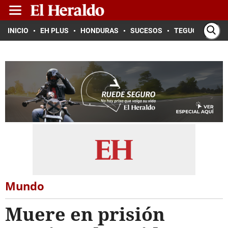
INICIO
EH PLUS
HONDURAS
SUCESOS
TEGUCIGALPA
Mundo
Muere en prisión