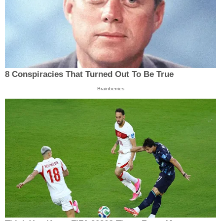
8 Conspiracies That Turned Out To Be True
Brainberries