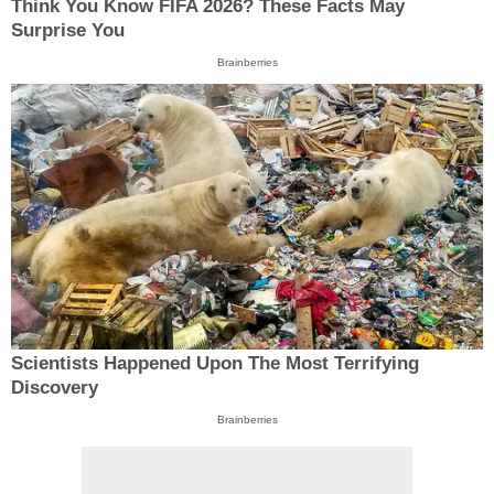
Think You Know FIFA 2026? These Facts May
Surprise You
Brainberries
Scientists Happened Upon The Most Terrifying
Discovery
Brainberries