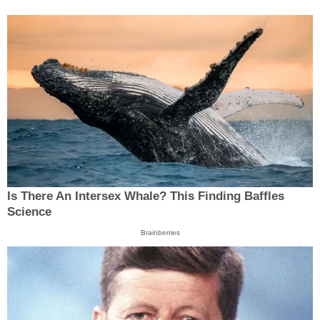
Is There An Intersex Whale? This Finding Baffles
Science
Brainberries