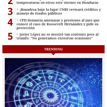
2
temperaturas en otros este viernes en Honduras
3
¡Banadesa bajo la lupa! CNBS revisará créditos y
manejo de fondos públicos
4
CPH denuncia amenazas y presiones al juez que
conoce el caso de Roosevelt Hernández y pide su
protección
5
Javier López no se mostró tan contento pese al
triunfo: "No generamos excesivas ocasiones"
TRENDING