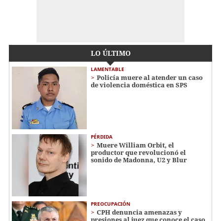
LO ÚLTIMO
LAMENTABLE
Policía muere al atender un caso
de violencia doméstica en SPS
PÉRDIDA
Muere William Orbit, el
productor que revolucionó el
sonido de Madonna, U2 y Blur
PREOCUPACIÓN
CPH denuncia amenazas y
presiones al juez que conoce el caso