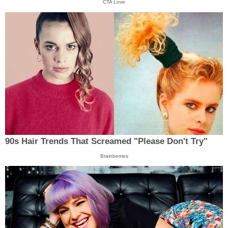
CTA Love
90s Hair Trends That Screamed "Please Don't Try"
Brainberries