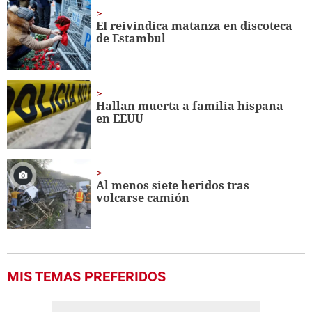
37
seconds
EI reivindica matanza en discoteca
de Estambul
Hallan muerta a familia hispana
en EEUU
Al menos siete heridos tras
volcarse camión
MIS TEMAS PREFERIDOS