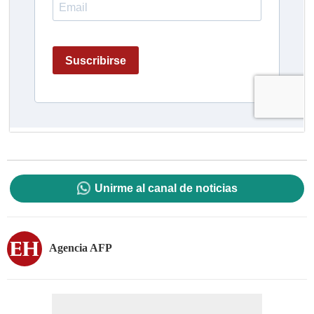
Unirme al canal de noticias
Agencia AFP