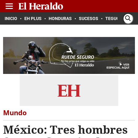
INICIO
EH PLUS
HONDURAS
SUCESOS
TEGUCIGALPA
Mundo
México: Tres hombres