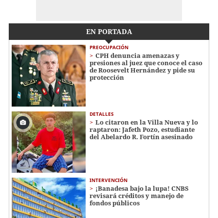
EN PORTADA
PREOCUPACIÓN
CPH denuncia amenazas y
presiones al juez que conoce el caso
de Roosevelt Hernández y pide su
protección
DETALLES
Lo citaron en la Villa Nueva y lo
raptaron: Jafeth Pozo, estudiante
del Abelardo R. Fortín asesinado
INTERVENCIÓN
¡Banadesa bajo la lupa! CNBS
revisará créditos y manejo de
fondos públicos