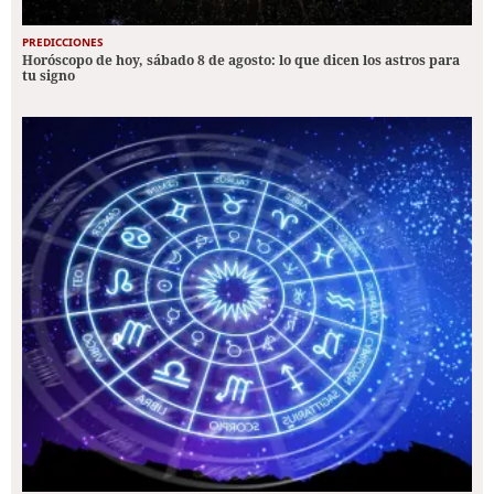
PREDICCIONES
Horóscopo de hoy, sábado 8 de agosto: lo que dicen los astros para
tu signo