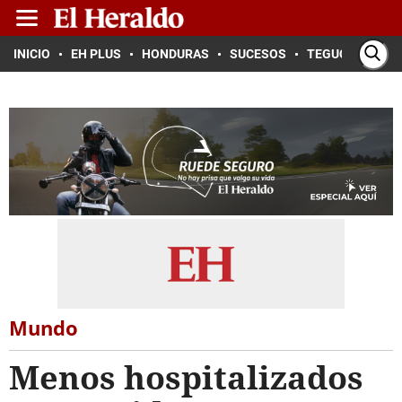
INICIO
EH PLUS
HONDURAS
SUCESOS
TEGUCIGALPA
Mundo
Menos hospitalizados