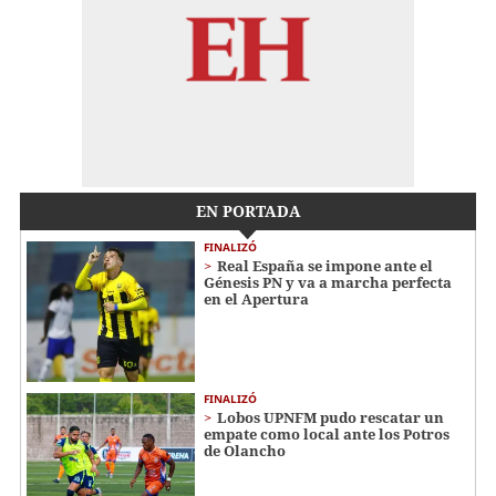
EN PORTADA
FINALIZÓ
Real España se impone ante el
Génesis PN y va a marcha perfecta
en el Apertura
FINALIZÓ
Lobos UPNFM pudo rescatar un
empate como local ante los Potros
de Olancho