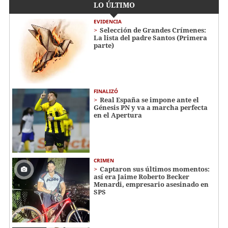
LO ÚLTIMO
EVIDENCIA
Selección de Grandes Crímenes:
La lista del padre Santos (Primera
parte)
FINALIZÓ
Real España se impone ante el
Génesis PN y va a marcha perfecta
en el Apertura
CRIMEN
Captaron sus últimos momentos:
así era Jaime Roberto Becker
Menardi​​​, empresario asesinado en
SPS