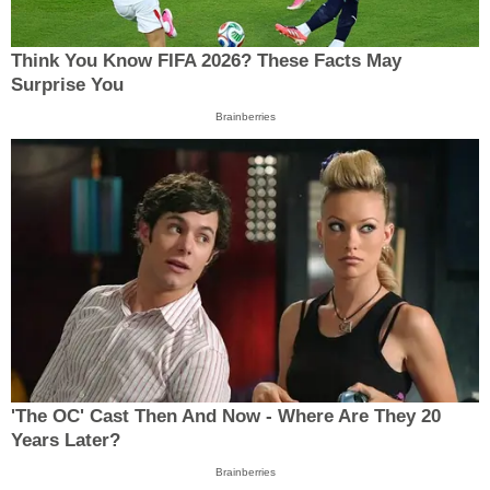
Think You Know FIFA 2026? These Facts May
Surprise You
Brainberries
'The OC' Cast Then And Now - Where Are They 20
Years Later?
Brainberries