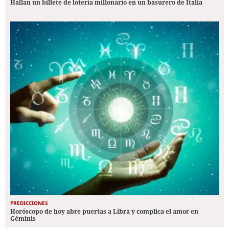
Hallan un billete de lotería millonario en un basurero de Italia
PREDICCIONES
Horóscopo de hoy abre puertas a Libra y complica el amor en
Géminis