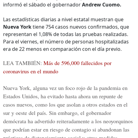
informó el sábado el gobernador
Andrew Cuomo.
Las estadísticas diarias a nivel estatal muestran que
Nueva York
tiene 754 casos nuevos confirmados, que
representan el 1,08% de todas las pruebas realizadas.
Para el viernes, el número de personas hospitalizadas
era de 22 menos en comparación con el día previo.
LEA TAMBIÉN:
Más de 596,000 fallecidos por
coronavirus en el mundo
Nueva York, alguna vez un foco rojo de la
pandemia en
Estados Unidos
, ha evitado hasta ahora un repunte de
casos nuevos, como los que asolan a otros estados en el
sur y oeste del país. Sin embargo, el gobernador
demócrata ha advertido reiteradamente a los neoyorquinos
que podrían estar en riesgo de contagio si abandonan las
prácticas de distanciamiento social y otras medidas