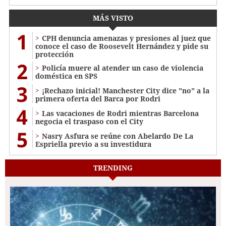
MÁS VISTO
1
CPH denuncia amenazas y presiones al juez que
conoce el caso de Roosevelt Hernández y pide su
protección
2
Policía muere al atender un caso de violencia
doméstica en SPS
3
¡Rechazo inicial! Manchester City dice "no" a la
primera oferta del Barca por Rodri
4
Las vacaciones de Rodri mientras Barcelona
negocia el traspaso con el City
5
Nasry Asfura se reúne con Abelardo De La
Espriella previo a su investidura
TRENDING