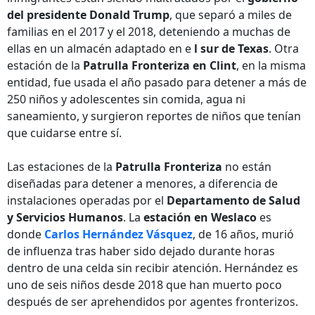
del presidente Donald Trump
, que separó a miles de
familias en el 2017 y el 2018, deteniendo a muchas de
ellas en un almacén adaptado en e
l sur de Texas
. Otra
estación de la
Patrulla Fronteriza en Clint
, en la misma
entidad, fue usada el año pasado para detener a más de
250 niños y adolescentes sin comida, agua ni
saneamiento, y surgieron reportes de niños que tenían
que cuidarse entre sí.
Las estaciones de la
Patrulla Fronteriza
no están
diseñadas para detener a menores, a diferencia de
instalaciones operadas por el
Departamento de Salud
y Servicios Humanos
. La
estación en Weslaco
es
donde
Carlos Hernández Vásquez
, de 16 años, murió
de influenza tras haber sido dejado durante horas
dentro de una celda sin recibir atención. Hernández es
uno de seis niños desde 2018 que han muerto poco
después de ser aprehendidos por agentes fronterizos.