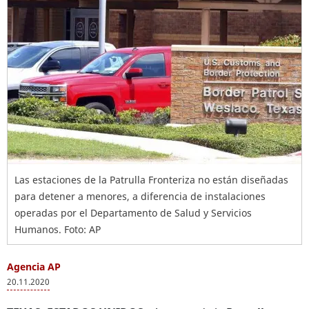
Las estaciones de la Patrulla Fronteriza no están diseñadas
para detener a menores, a diferencia de instalaciones
operadas por el Departamento de Salud y Servicios
Humanos. Foto: AP
Agencia AP
20.11.2020