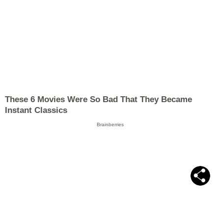
These 6 Movies Were So Bad That They Became
Instant Classics
Brainberries