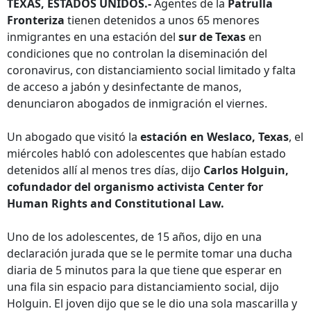
TEXAS, ESTADOS UNIDOS.-
Agentes de la
Patrulla
Fronteriza
tienen detenidos a unos 65 menores
inmigrantes en una estación del
sur de Texas
en
condiciones que no controlan la diseminación del
coronavirus, con distanciamiento social limitado y falta
de acceso a jabón y desinfectante de manos,
denunciaron abogados de inmigración el viernes.
Un abogado que visitó la
estación en Weslaco, Texas
, el
miércoles habló con adolescentes que habían estado
detenidos allí al menos tres días, dijo
Carlos Holguin,
cofundador del organismo activista Center for
Human Rights and Constitutional Law.
Uno de los adolescentes, de 15 años, dijo en una
declaración jurada que se le permite tomar una ducha
diaria de 5 minutos para la que tiene que esperar en
una fila sin espacio para distanciamiento social, dijo
Holguin. El joven dijo que se le dio una sola mascarilla y