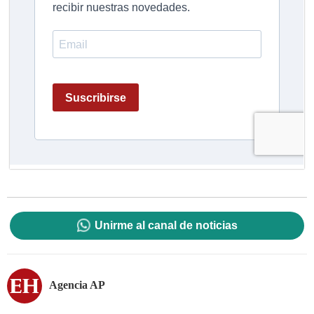
Unirme al canal de noticias
Agencia AP