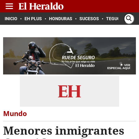
INICIO
EH PLUS
HONDURAS
SUCESOS
TEGUCIGALPA
Mundo
Menores inmigrantes