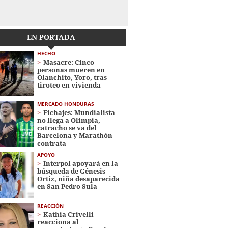
EN PORTADA
HECHO
Masacre: Cinco
personas mueren en
Olanchito, Yoro, tras
tiroteo en vivienda
MERCADO HONDURAS
Fichajes: Mundialista
no llega a Olimpia,
catracho se va del
Barcelona y Marathón
contrata
APOYO
Interpol apoyará en la
búsqueda de Génesis
Ortiz, niña desaparecida
en San Pedro Sula
REACCIÓN
Kathia Crivelli
reacciona al