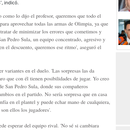
, indicó.
 como lo dijo el profesor, queremos que todo el
 para aprovechar todas las armas de Olimpia, ya que
 tratar de minimizar los errores que cometimos y
 San Pedro Sula, un equipo concentrado, agresivo y
en el descuento, queremos ese ritmo', aseguró el
 variantes en el duelo. 'Las sorpresas las da
ro que con él tienen posibilidades de jugar. Yo creo
o de San Pedro Sula, donde sus compañeros
ambios en el partido. No sería sorpresa que en casa
fía en el plantel y puede echar mano de cualquiera,
son ellos los jugadores'.
de esperar del equipo rival. 'No sé si cambiara