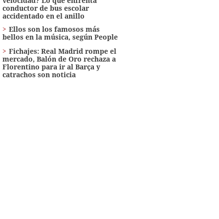
velocidad? Lo que enfrenta
conductor de bus escolar
accidentado en el anillo
Ellos son los famosos más
bellos en la música, según People
Fichajes: Real Madrid rompe el
mercado, Balón de Oro rechaza a
Florentino para ir al Barça y
catrachos son noticia