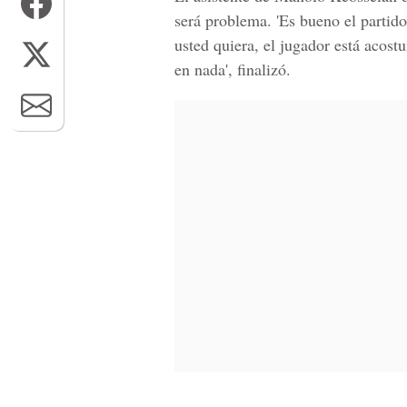
será problema. 'Es bueno el partido
usted quiera, el jugador está acost
en nada', finalizó.