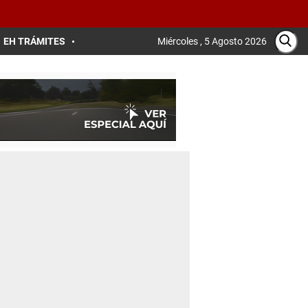
EH TRÁMITES
Miércoles , 5 Agosto 2026