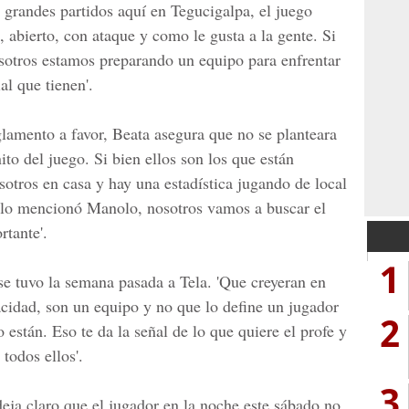
grandes partidos aquí en Tegucigalpa, el juego
 abierto, con ataque y como le gusta a la gente. Si
osotros estamos preparando un equipo para enfrentar
l que tienen'.
glamento a favor, Beata asegura que no se planteara
ito del juego. Si bien ellos son los que están
otros en casa y hay una estadística jugando de local
 lo mencionó Manolo, nosotros vamos a buscar el
rtante'.
1
se tuvo la semana pasada a Tela. 'Que creyeran en
cidad, son un equipo y no que lo define un jugador
2
 están. Eso te da la señal de lo que quiere el profe y
todos ellos'.
3
eja claro que el jugador en la noche este sábado no