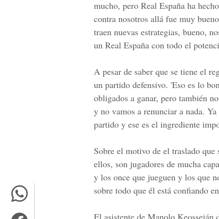
mucho, pero Real España ha hecho 
contra nosotros allá fue muy bueno,
traen nuevas estrategias, bueno, n
un Real España con todo el potencia
A pesar de saber que se tiene el re
un partido defensivo. 'Eso es lo bon
obligados a ganar, pero también nos
y no vamos a renunciar a nada. Ya
partido y ese es el ingrediente impo
Sobre el motivo de el traslado que 
ellos, son jugadores de mucha capa
y los once que jueguen y los que no
sobre todo que él está confiando en 
El asistente de Manolo Keosseián d