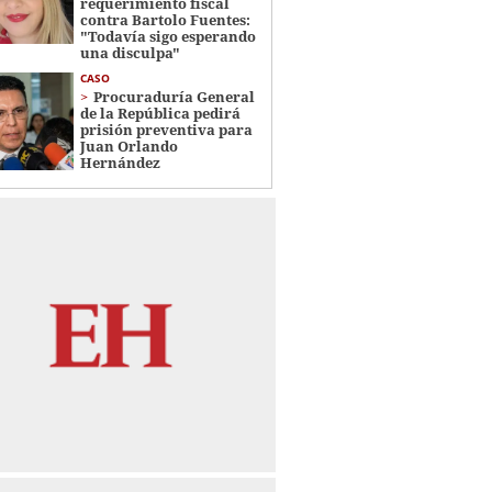
requerimiento fiscal
contra Bartolo Fuentes:
"Todavía sigo esperando
una disculpa"
CASO
Procuraduría General
de la República pedirá
prisión preventiva para
Juan Orlando
Hernández