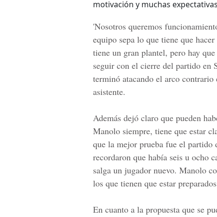
motivación y muchas expectativas'
'Nosotros queremos funcionamiento
equipo sepa lo que tiene que hacer
tiene un gran plantel, pero hay que
seguir con el cierre del partido en
terminó atacando el arco contrario 
asistente.
Además dejó claro que pueden haber
Manolo siempre, tiene que estar cla
que la mejor prueba fue el partid
recordaron que había seis u ocho c
salga un jugador nuevo. Manolo con
los que tienen que estar preparados 
En cuanto a la propuesta que se pue