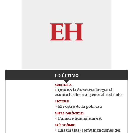
LO ÚLTIMO
AUDIENCIA
Que no le de tantas largas al
asunto le dicen al general retirado
LECTORES
El rostro de la pobreza
ENTRE PARÉNTESIS
Fumare humanum est
PAÍS SOÑADO
Las (malas) comunicaciones del