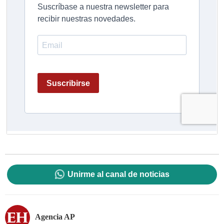
Unirme al canal de noticias
Agencia AP