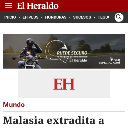
INICIO
EH PLUS
HONDURAS
SUCESOS
TEGUCIGALPA
Mundo
Malasia extradita a