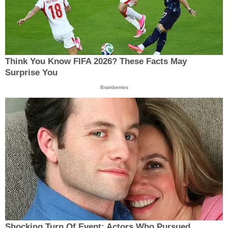
Think You Know FIFA 2026? These Facts May
Surprise You
Brainberries
Shocking Turn Of Event: Actors Who Pursued