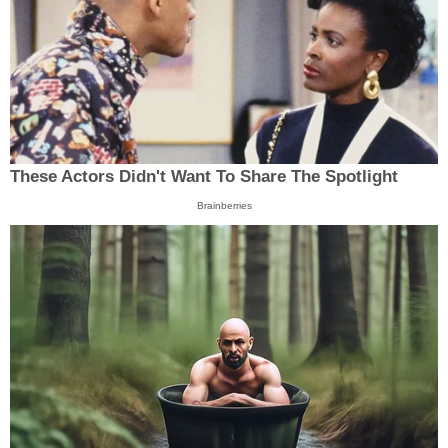
These Actors Didn't Want To Share The Spotlight
Brainberries