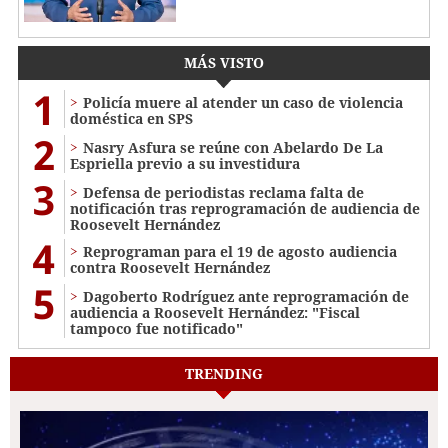
MÁS VISTO
1
Policía muere al atender un caso de violencia
doméstica en SPS
2
Nasry Asfura se reúne con Abelardo De La
Espriella previo a su investidura
3
Defensa de periodistas reclama falta de
notificación tras reprogramación de audiencia de
Roosevelt Hernández
4
Reprograman para el 19 de agosto audiencia
contra Roosevelt Hernández
5
Dagoberto Rodríguez ante reprogramación de
audiencia a Roosevelt Hernández: "Fiscal
tampoco fue notificado"
TRENDING