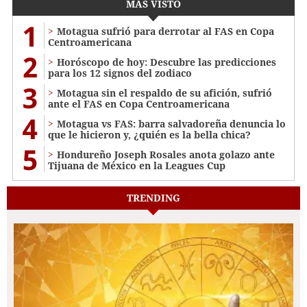
MÁS VISTO
1
Motagua sufrió para derrotar al FAS en Copa
Centroamericana
2
Horóscopo de hoy: Descubre las predicciones
para los 12 signos del zodiaco
3
Motagua sin el respaldo de su afición, sufrió
ante el FAS en Copa Centroamericana
4
Motagua vs FAS: barra salvadoreña denuncia lo
que le hicieron y, ¿quién es la bella chica?
5
Hondureño Joseph Rosales anota golazo ante
Tijuana de México en la Leagues Cup
TRENDING