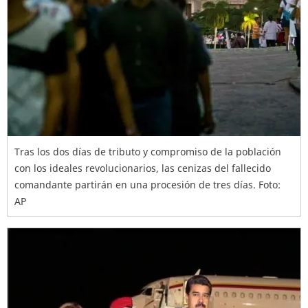
Tras los dos días de tributo y compromiso de la población
con los ideales revolucionarios, las cenizas del fallecido
comandante partirán en una procesión de tres días. Foto:
AP