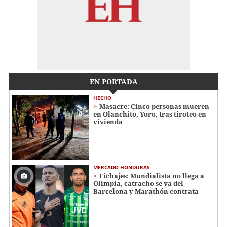
EN PORTADA
HECHO
Masacre: Cinco personas mueren
en Olanchito, Yoro, tras tiroteo en
vivienda
MERCADO HONDURAS
Fichajes: Mundialista no llega a
Olimpia, catracho se va del
Barcelona y Marathón contrata