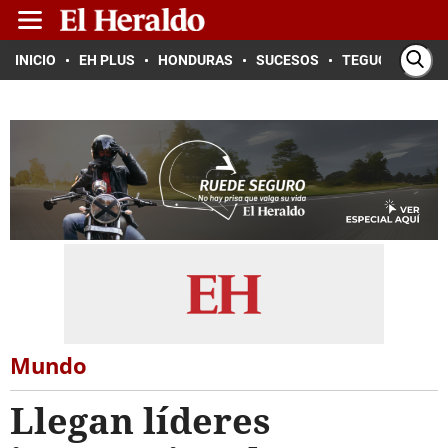
INICIO
EH PLUS
HONDURAS
SUCESOS
TEGUCIGALPA
Mundo
Llegan líderes