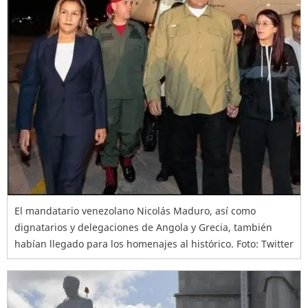
El mandatario venezolano Nicolás Maduro, así como
dignatarios y delegaciones de Angola y Grecia, también
habían llegado para los homenajes al histórico. Foto: Twitter