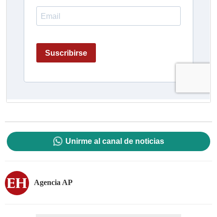
Unirme al canal de noticias
Agencia AP