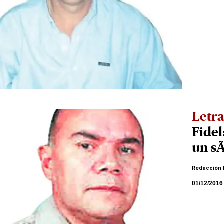
Letra
Fidel
un s
Redacción 
01/12/2016