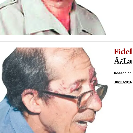
Fidel
Â¿La 
Redacción 
30/11/2016