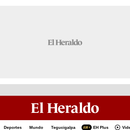
Deportes
Mundo
Tegucigalpa
EH Plus
Vid