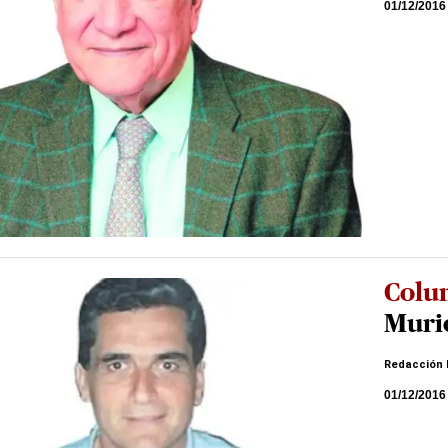
01/12/2016
Colu
Murió
Redacción 
01/12/2016