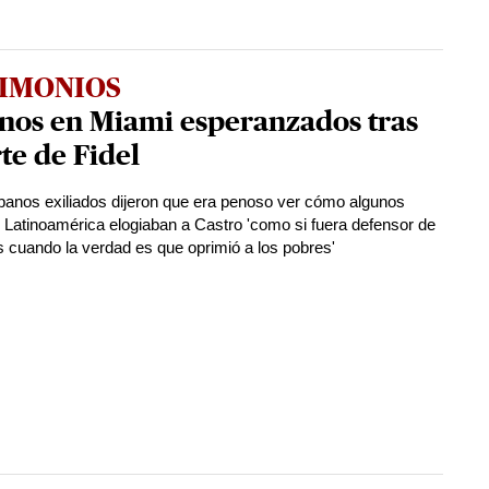
IMONIOS
nos en Miami esperanzados tras
e de Fidel
banos exiliados dijeron que era penoso ver cómo algunos
e Latinoamérica elogiaban a Castro 'como si fuera defensor de
s cuando la verdad es que oprimió a los pobres'