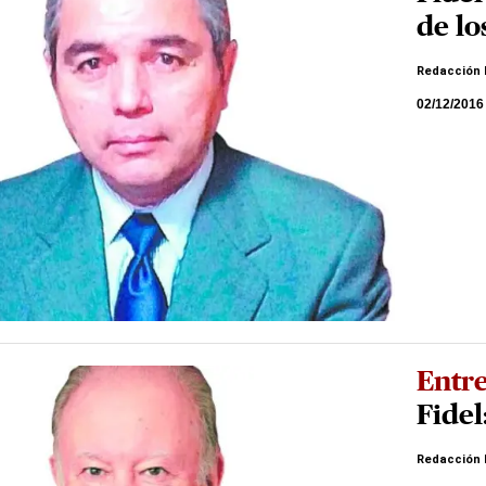
de l
Redacción 
02/12/2016
Entre
Fidel
Redacción 