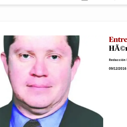
Entre
HÃ©r
Redacción 
09/12/2016