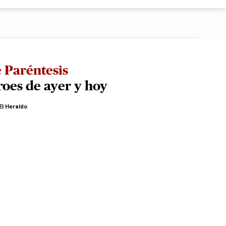
 Paréntesis
oes de ayer y hoy
El Heraldo