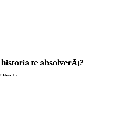
historia te absolverÃ¡?
El Heraldo