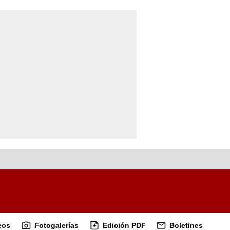
eos
Fotogalerías
Edición PDF
Boletines