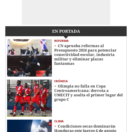
EN PORTADA
REFORMA
CN aprueba reformas al
Presupuesto 2026 para potenciar
conectividad escolar, industria
militar y eliminar plazas
fantasmas
CRÓNICA
Olimpia no falla en Copa
Centroamericana: derrota a
UMECIT y asalta el primer lugar del
grupo C
CLIMA
Condiciones secas dominarán
Honduras este jueves 6 de agosto