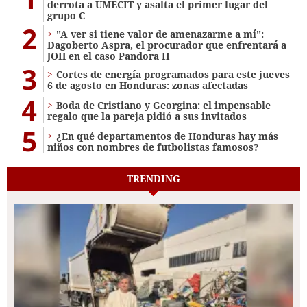
derrota a UMECIT y asalta el primer lugar del
grupo C
2
"A ver si tiene valor de amenazarme a mí":
Dagoberto Aspra, el procurador que enfrentará a
JOH en el caso Pandora II
3
Cortes de energía programados para este jueves
6 de agosto en Honduras: zonas afectadas
4
Boda de Cristiano y Georgina: el impensable
regalo que la pareja pidió a sus invitados
5
¿En qué departamentos de Honduras hay más
niños con nombres de futbolistas famosos?
TRENDING