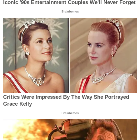
Iconic '90s Entertainment Couples We'll Never Forget
Brainberries
Critics Were Impressed By The Way She Portrayed
Grace Kelly
Brainberries