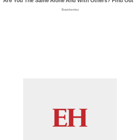
Are You The Same Alone And With Others? Find Out
Brainberries