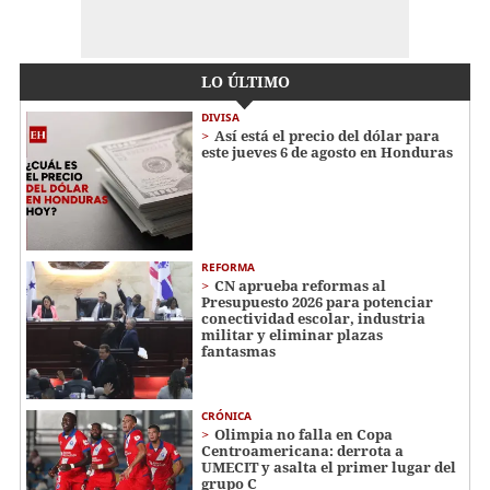
LO ÚLTIMO
DIVISA
Así está el precio del dólar para
este jueves 6 de agosto en Honduras
REFORMA
CN aprueba reformas al
Presupuesto 2026 para potenciar
conectividad escolar, industria
militar y eliminar plazas
fantasmas
CRÓNICA
Olimpia no falla en Copa
Centroamericana: derrota a
UMECIT y asalta el primer lugar del
grupo C