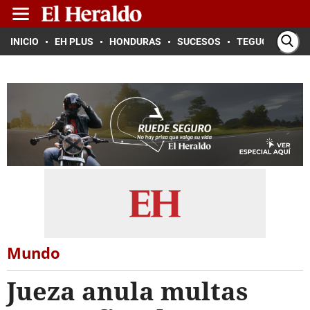
INICIO
EH PLUS
HONDURAS
SUCESOS
TEGUCIGALPA
Mundo
Jueza anula multas