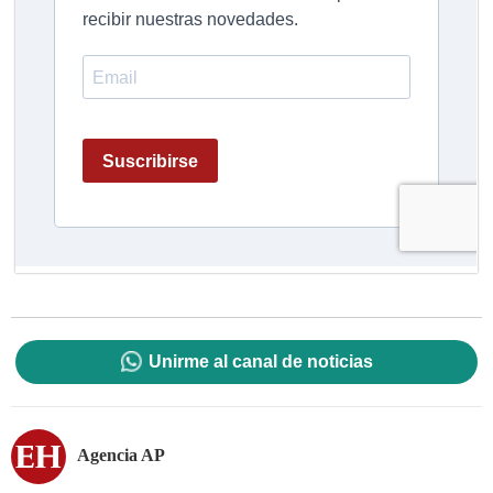
Unirme al canal de noticias
Agencia AP