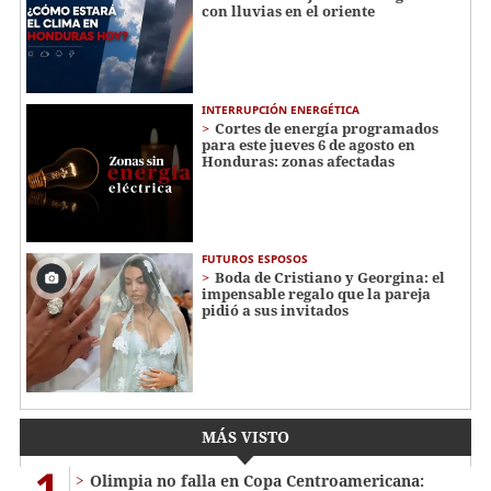
con lluvias en el oriente
INTERRUPCIÓN ENERGÉTICA
Cortes de energía programados
para este jueves 6 de agosto en
Honduras: zonas afectadas
FUTUROS ESPOSOS
Boda de Cristiano y Georgina: el
impensable regalo que la pareja
pidió a sus invitados
MÁS VISTO
1
Olimpia no falla en Copa Centroamericana: