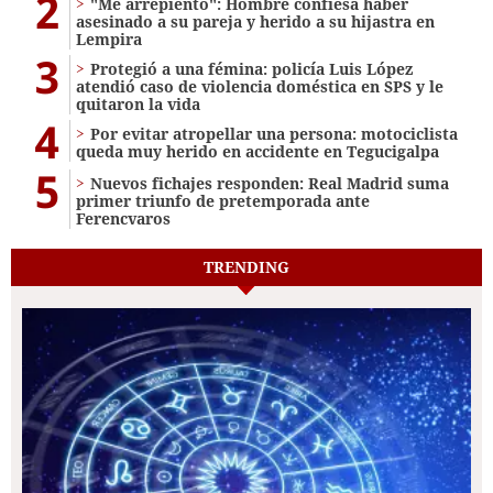
2
"Me arrepiento": Hombre confiesa haber
asesinado a su pareja y herido a su hijastra en
Lempira
3
Protegió a una fémina: policía Luis López
atendió caso de violencia doméstica en SPS y le
quitaron la vida
4
Por evitar atropellar una persona: motociclista
queda muy herido en accidente en Tegucigalpa
5
Nuevos fichajes responden: Real Madrid suma
primer triunfo de pretemporada ante
Ferencvaros
TRENDING