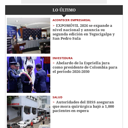
LO ÚLTIMO
ACONTECER EMPRESARIAL
EXPOMÓVIL 2026 se expande a
nivel nacional y anuncia su
segunda edición en Tegucigalpa y
San Pedro Sula
INVESTIDURA
Abelardo de la Espriella jura
como presidente de Colombia para
el periodo 2026-2030
SALUD
Autoridades del IHSS aseguran
que mora quirúrgica bajó a 1,000
pacientes en espera