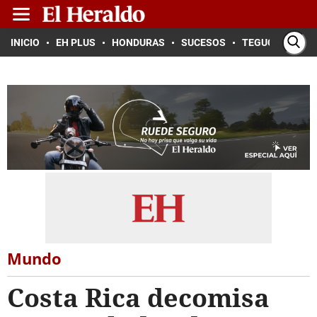
INICIO
EH PLUS
HONDURAS
SUCESOS
TEGUCIGALPA
Mundo
Costa Rica decomisa