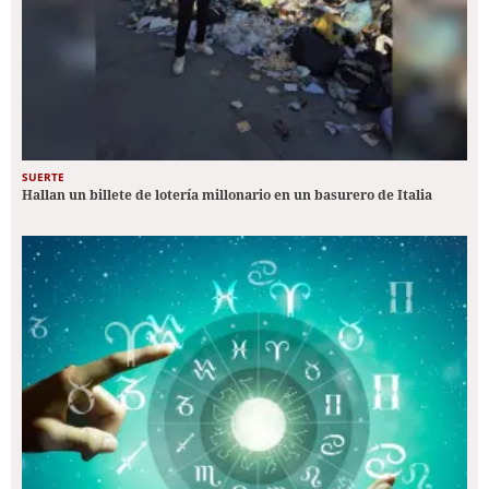
SUERTE
Hallan un billete de lotería millonario en un basurero de Italia