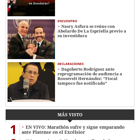
ENCUENTRO
Nasry Asfura se reúne con
Abelardo De La Espriella previo a
su investidura
DECLARACIONES
Dagoberto Rodríguez ante
reprogramación de audiencia a
Roosevelt Hernández: "Fiscal
tampoco fue notificado"
MÁS VISTO
1
EN VIVO: Marathón sufre y sigue emparando
ante Platense en el Excélsior