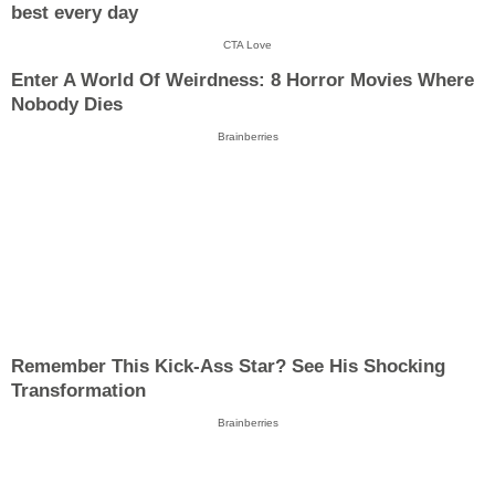
best every day
CTA Love
Enter A World Of Weirdness: 8 Horror Movies Where
Nobody Dies
Brainberries
Remember This Kick-Ass Star? See His Shocking
Transformation
Brainberries