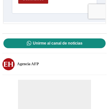
Unirme al canal de noticias
Agencia AFP