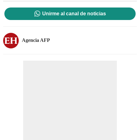
Unirme al canal de noticias
Agencia AFP