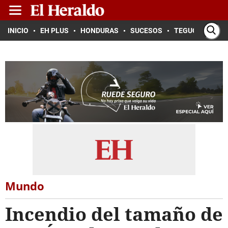
INICIO
EH PLUS
HONDURAS
SUCESOS
TEGUCIGALPA
Mundo
Incendio del tamaño de