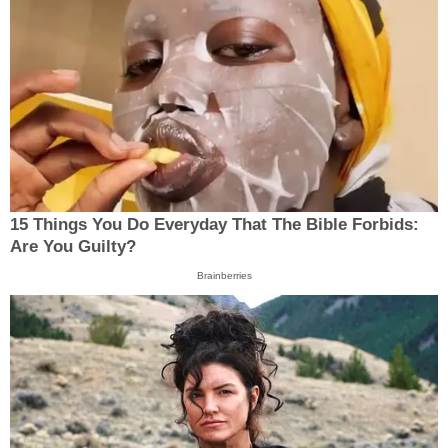
15 Things You Do Everyday That The Bible Forbids:
Are You Guilty?
Brainberries