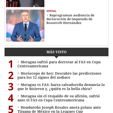
OFICIAL
Reprograman audiencia de
declaración de imputado de
Roosevelt Hernández
MÁS VISTO
1
Motagua sufrió para derrotar al FAS en Copa
Centroamericana
2
Horóscopo de hoy: Descubre las predicciones
para los 12 signos del zodiaco
3
Motagua vs FAS: barra salvadoreña denuncia lo
que le hicieron y, ¿quién es la bella chica?
4
Motagua sin el respaldo de su afición, sufrió
ante el FAS en Copa Centroamericana
5
Hondureño Joseph Rosales anota golazo ante
Tijuana de México en la Leagues Cup