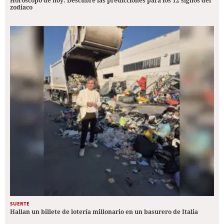
Horóscopo de hoy: Descubre las predicciones para los 12 signos del
zodiaco
SUERTE
Hallan un billete de lotería millonario en un basurero de Italia