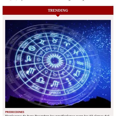
TRENDING
PREDICCIONES