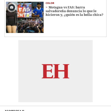
COLOR
Motagua vs FAS: barra
salvadoreña denuncia lo que le
hicieron y, ¿quién es la bella chica?