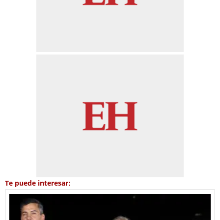
Te puede interesar: