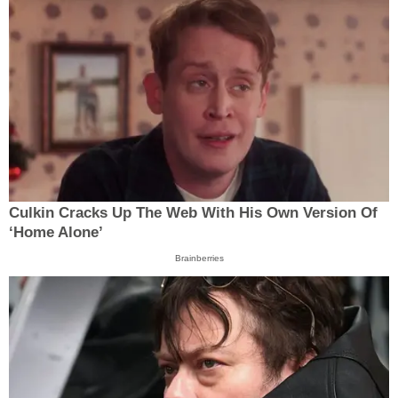
Culkin Cracks Up The Web With His Own Version Of
‘Home Alone’
Brainberries