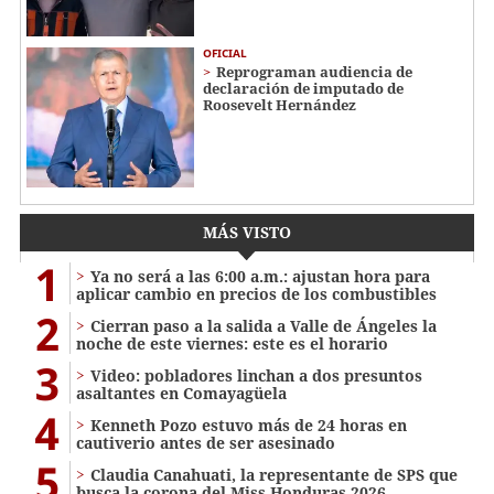
OFICIAL
Reprograman audiencia de
declaración de imputado de
Roosevelt Hernández
MÁS VISTO
1
Ya no será a las 6:00 a.m.: ajustan hora para
aplicar cambio en precios de los combustibles
2
Cierran paso a la salida a Valle de Ángeles la
noche de este viernes: este es el horario
3
Video: pobladores linchan a dos presuntos
asaltantes en Comayagüela
4
Kenneth Pozo estuvo más de 24 horas en
cautiverio antes de ser asesinado
5
Claudia Canahuati, la representante de SPS que
busca la corona del Miss Honduras 2026