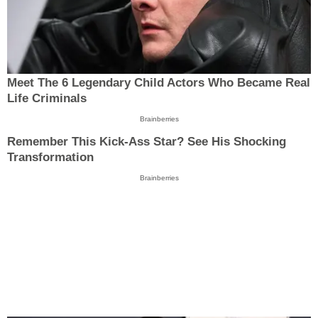
Meet The 6 Legendary Child Actors Who Became Real
Life Criminals
Brainberries
Remember This Kick-Ass Star? See His Shocking
Transformation
Brainberries