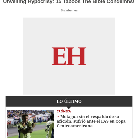
Unveiling Hypocrisy: 15 Taboos The Bible Condemns!
Brainberries
LO ÚLTIMO
CRÓNICA
Motagua sin el respaldo de su
afición, sufrió ante el FAS en Copa
Centroamericana