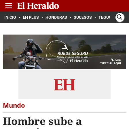
INICIO
EH PLUS
HONDURAS
SUCESOS
TEGUCIGALPA
Mundo
Hombre sube a