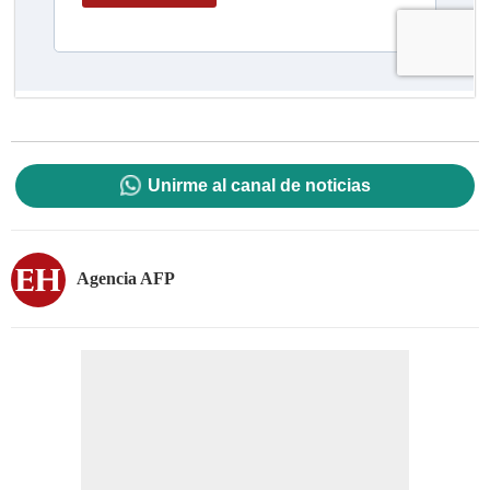
Unirme al canal de noticias
Agencia AFP