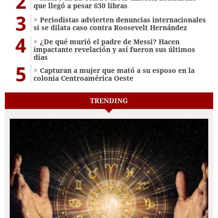
2
que llegó a pesar 630 libras
3
Periodistas advierten denuncias internacionales
si se dilata caso contra Roosevelt Hernández
4
¿De qué murió el padre de Messi? Hacen
impactante revelación y así fueron sus últimos
días
5
Capturan a mujer que mató a su esposo en la
colonia Centroamérica Oeste
TRENDING