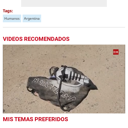
Tags:
Humanos
Argentina
VIDEOS RECOMENDADOS
0
MIS TEMAS PREFERIDOS
seconds
of