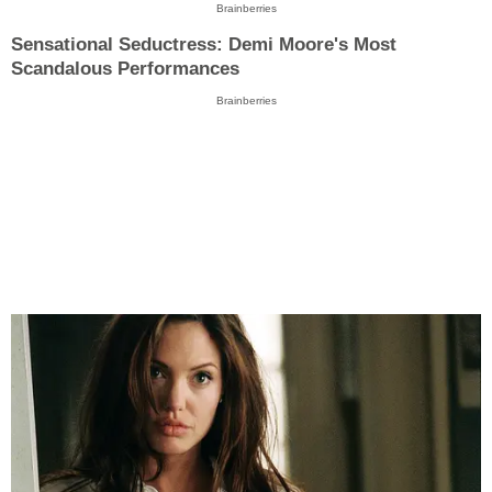
Brainberries
Sensational Seductress: Demi Moore's Most
Scandalous Performances
Brainberries