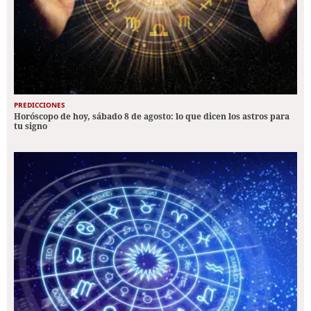
PREDICCIONES
Horóscopo de hoy, sábado 8 de agosto: lo que dicen los astros para
tu signo