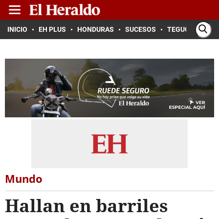
INICIO
EH PLUS
HONDURAS
SUCESOS
TEGUCIGALPA
Mundo
Hallan en barriles