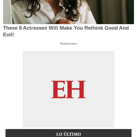
These 9 Actresses Will Make You Rethink Good And
Evil!
Brainberries
LO ÚLTIMO