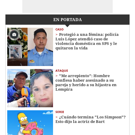
EN PORTADA
CASO
Protegió a una fémina: policía
Luis López atendió caso de
violencia doméstica en SPS y le
quitaron la vida
ATAQUE
"Me arrepiento": Hombre
confiesa haber asesinado a su
pareja y herido a su hijastra en
Lempira
SERIE
¿Cuándo termina "Los Simpson"?
Esto dijo la actriz de Bart