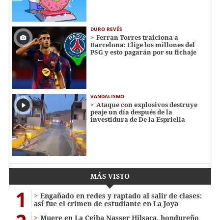
DURO REVÉS
Ferran Torres traiciona a
Barcelona: Elige los millones del
PSG y esto pagarán por su fichaje
VANDALISMO
Ataque con explosivos destruye
peaje un día después de la
investidura de De la Espriella
MÁS VISTO
1
Engañado en redes y raptado al salir de clases:
así fue el crimen de estudiante en La Joya
Muere en La Ceiba Nasser Hilsaca, hondureño