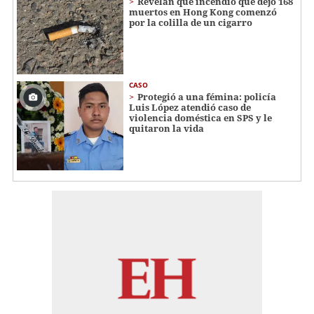
Revelan que incendio que dejó 168
muertos en Hong Kong comenzó
por la colilla de un cigarro
CASO
Protegió a una fémina: policía
Luis López atendió caso de
violencia doméstica en SPS y le
quitaron la vida