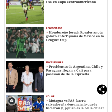
FAS en Copa Centroamericana
LEGIONARIO
Hondureño Joseph Rosales anota
golazo ante Tijuana de México en la
Leagues Cup
INVESTIDURA
Presidentes de Argentina, Chile y
Paraguay llegan a Cali para
posesión de De la Espriella
COLOR
Motagua vs FAS: barra
salvadoreña denuncia lo que le
hicieron y, ¿quién es la bella chica?