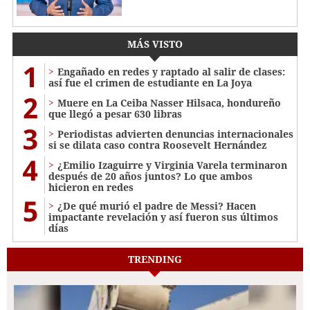
MÁS VISTO
1
Engañado en redes y raptado al salir de clases:
así fue el crimen de estudiante en La Joya
2
Muere en La Ceiba Nasser Hilsaca, hondureño
que llegó a pesar 630 libras
3
Periodistas advierten denuncias internacionales
si se dilata caso contra Roosevelt Hernández
4
¿Emilio Izaguirre y Virginia Varela terminaron
después de 20 años juntos? Lo que ambos
hicieron en redes
5
¿De qué murió el padre de Messi? Hacen
impactante revelación y así fueron sus últimos
días
TRENDING