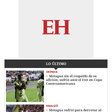
LO ÚLTIMO
CRÓNICA
Motagua sin el respaldo de su
afición, sufrió ante el FAS en Copa
Centroamericana
FINALIZÓ
Motagua sufrió para derrotar al