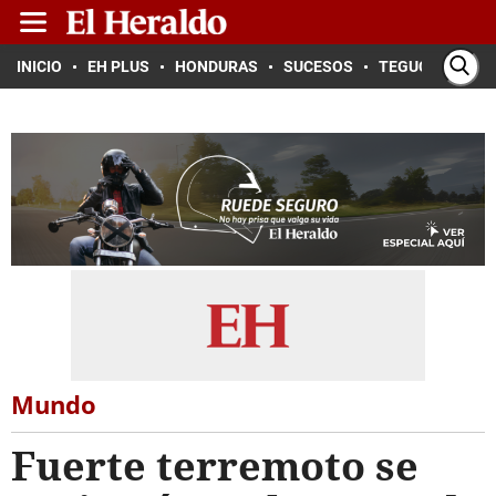
INICIO
EH PLUS
HONDURAS
SUCESOS
TEGUCIGALPA
Mundo
Fuerte terremoto se