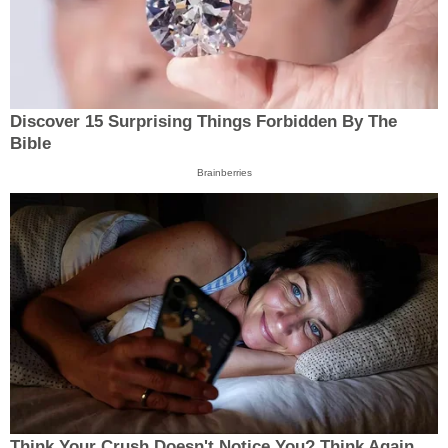
Discover 15 Surprising Things Forbidden By The
Bible
Brainberries
Think Your Crush Doesn't Notice You? Think Again