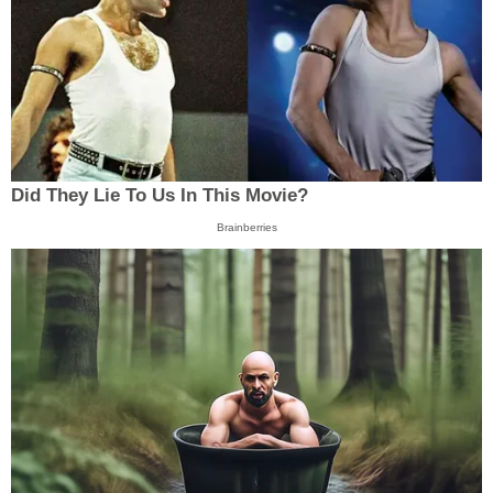
Did They Lie To Us In This Movie?
Brainberries