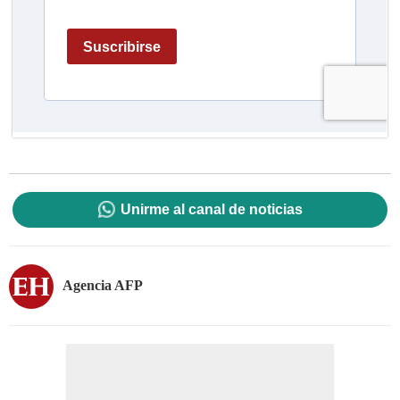
Unirme al canal de noticias
Agencia AFP