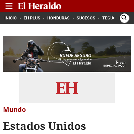
INICIO
EH PLUS
HONDURAS
SUCESOS
TEGUCIGALPA
Mundo
Estados Unidos