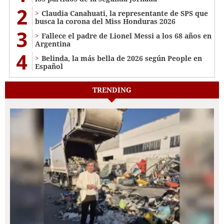
2
Claudia Canahuati, la representante de SPS que
busca la corona del Miss Honduras 2026
3
Fallece el padre de Lionel Messi a los 68 años en
Argentina
4
Belinda, la más bella de 2026 según People en
Español
TRENDING