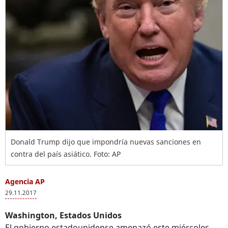
Donald Trump dijo que impondría nuevas sanciones en
contra del país asiático. Foto: AP
Agencia AP
29.11.2017
Washington, Estados Unidos
El gobierno estadounidense amenazó este miércoles