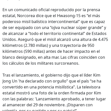
En un comunicado oficial reproducido por la prensa
estatal, Norcorea dice que el Hwasong-15 es “el más
poderoso misil balístico intercontinental” que es capaz
de ser equipado con una “ojiva nuclear súper grande” y
de alcanzar a “todo el territorio continental” de Estados
Unidos. Aseguró que el misil alcanzó una altura de 4.475
kilómetros (2.780 millas) y una trayectoria de 950
kilómetros (590 millas) antes de hacer impacto en el
blanco designado, en alta mar. Las cifras coinciden con
los cálculos de los militares surcoreanos.
Tras el lanzamiento, el gobierno dijo que el líder Kim
Jong Un 'ha declarado con orgullo” que el país “se ha
convertido en una potencia misilística”. La televisora
estatal mostró una foto de la orden firmada por Kim
con las palabras: 'Lanzamiento aprobado, a tener lugar
al amanecer del 29 de noviembre. ¡Disparen con
valentía, por su partido y por su patria!”.