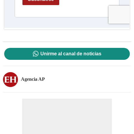
Unirme al canal de noticias
Agencia AP