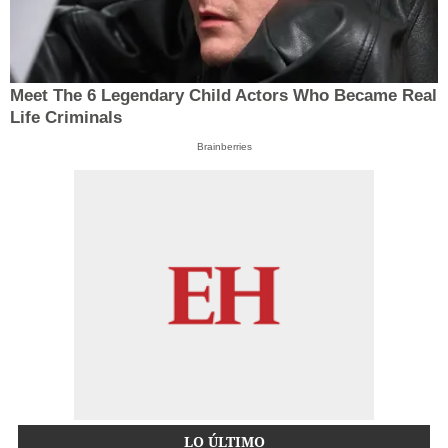
Meet The 6 Legendary Child Actors Who Became Real
Life Criminals
Brainberries
LO ÚLTIMO