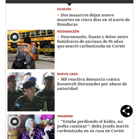
SUCESOS
Dos masacres dejan nueve
muertos en cinco días en el norte de
Honduras
RESIGNACIÓN
​​​​Desconsuelo, llanto y dolor entre
familiares de anciana de 96 años
que murió carbonizada en Cortés
NUEVO CASO
MP reactiva denuncia contra
Roosevelt Hernández por abuso de
autoridad
TRAGEDIA
"Estaba perdiendo el habla, no
podía caminar": doña Josefa murió
carbonizada en su casa en Cortés