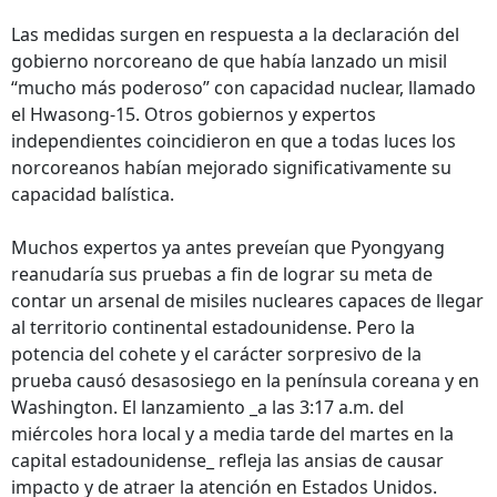
Las medidas surgen en respuesta a la declaración del
gobierno norcoreano de que había lanzado un misil
“mucho más poderoso” con capacidad nuclear, llamado
el Hwasong-15. Otros gobiernos y expertos
independientes coincidieron en que a todas luces los
norcoreanos habían mejorado significativamente su
capacidad balística.
Muchos expertos ya antes preveían que Pyongyang
reanudaría sus pruebas a fin de lograr su meta de
contar un arsenal de misiles nucleares capaces de llegar
al territorio continental estadounidense. Pero la
potencia del cohete y el carácter sorpresivo de la
prueba causó desasosiego en la península coreana y en
Washington. El lanzamiento _a las 3:17 a.m. del
miércoles hora local y a media tarde del martes en la
capital estadounidense_ refleja las ansias de causar
impacto y de atraer la atención en Estados Unidos.