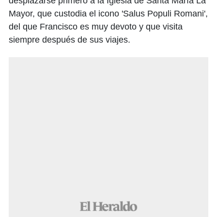
desplazarse primero a la Iglesia de Santa María La
Mayor, que custodia el icono 'Salus Populi Romani',
del que Francisco es muy devoto y que visita
siempre después de sus viajes.