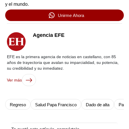
y el mundo.
Unirme Ahora
Agencia EFE
EFE es la primera agencia de noticias en castellano, con 85
años de trayectoria que avalan su imparcialidad, su potencia,
su credibilidad y su inmediatez.
Ver más
Regreso
Salud Papa Francisco
Dado de alta
Papa