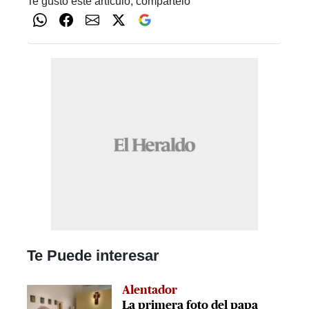
Te gustó este artículo, compártelo
Te Puede interesar
Alentador
La primera foto del papa