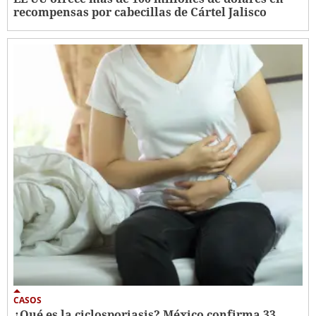
recompensas por cabecillas de Cártel Jalisco
CASOS
¿Qué es la ciclosporiasis? México confirma 33