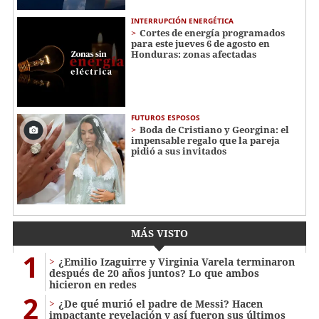
INTERRUPCIÓN ENERGÉTICA
Cortes de energía programados
para este jueves 6 de agosto en
Honduras: zonas afectadas
FUTUROS ESPOSOS
Boda de Cristiano y Georgina: el
impensable regalo que la pareja
pidió a sus invitados
MÁS VISTO
1
¿Emilio Izaguirre y Virginia Varela terminaron
después de 20 años juntos? Lo que ambos
hicieron en redes
2
¿De qué murió el padre de Messi? Hacen
impactante revelación y así fueron sus últimos