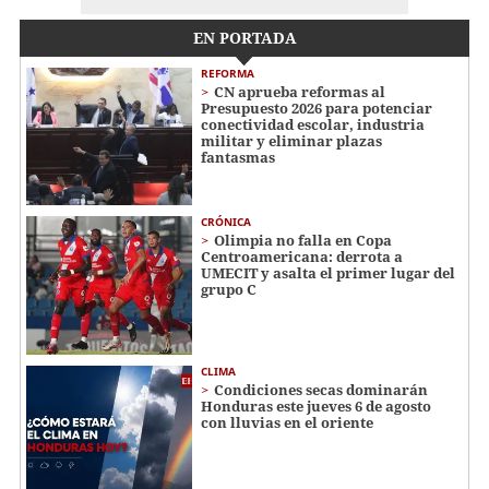
EN PORTADA
REFORMA
CN aprueba reformas al
Presupuesto 2026 para potenciar
conectividad escolar, industria
militar y eliminar plazas
fantasmas
CRÓNICA
Olimpia no falla en Copa
Centroamericana: derrota a
UMECIT y asalta el primer lugar del
grupo C
CLIMA
Condiciones secas dominarán
Honduras este jueves 6 de agosto
con lluvias en el oriente