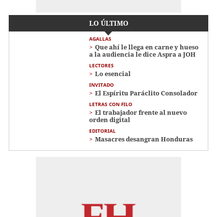
LO ÚLTIMO
AGALLAS
Que ahí le llega en carne y hueso
a la audiencia le dice Aspra a JOH
LECTORES
Lo esencial
INVITADO
El Espíritu Paráclito Consolador
LETRAS CON FILO
El trabajador frente al nuevo
orden digital
EDITORIAL
Masacres desangran Honduras