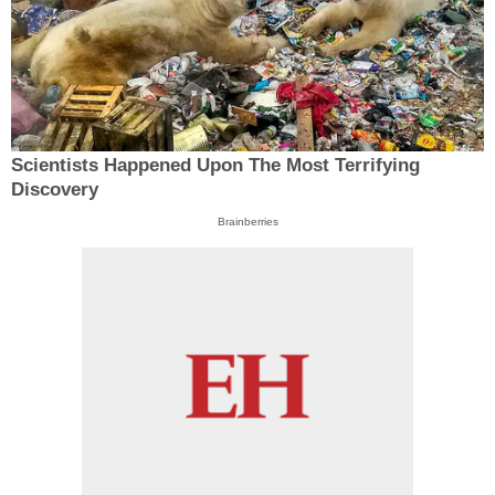
Scientists Happened Upon The Most Terrifying
Discovery
Brainberries