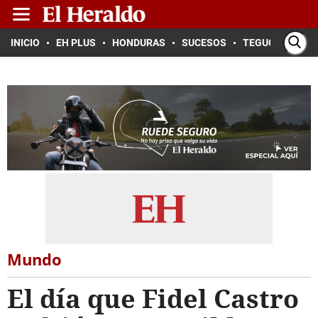
INICIO
EH PLUS
HONDURAS
SUCESOS
TEGUCIGALPA
Mundo
El día que Fidel Castro