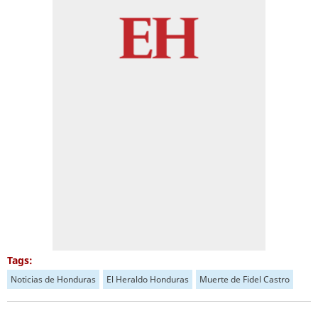
Tags:
Noticias de Honduras
El Heraldo Honduras
Muerte de Fidel Castro