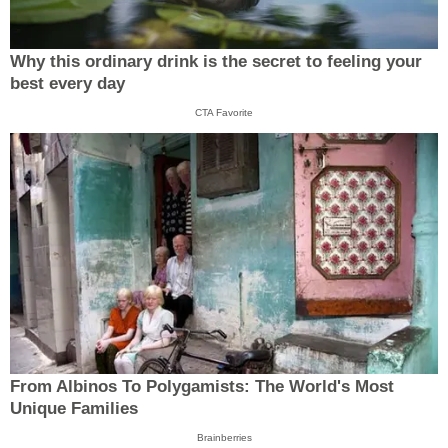
Why this ordinary drink is the secret to feeling your
best every day
CTA Favorite
From Albinos To Polygamists: The World's Most
Unique Families
Brainberries