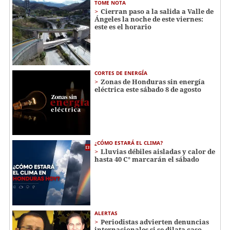
TOME NOTA
Cierran paso a la salida a Valle de
Ángeles la noche de este viernes:
este es el horario
CORTES DE ENERGÍA
Zonas de Honduras sin energía
eléctrica este sábado 8 de agosto
¿CÓMO ESTARÁ EL CLIMA?
Lluvias débiles aisladas y calor de
hasta 40 C° marcarán el sábado
ALERTAS
Periodistas advierten denuncias
internacionales si se dilata caso