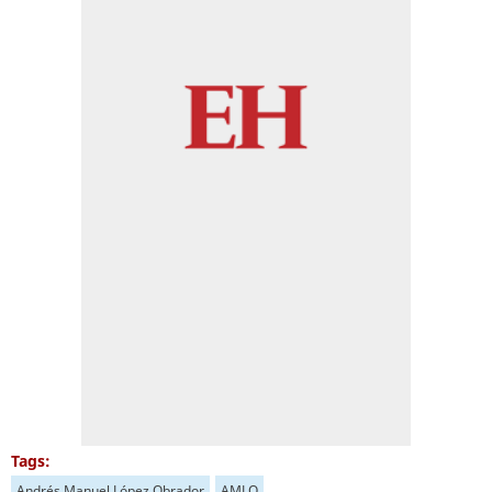
Tags:
Andrés Manuel López Obrador
AMLO