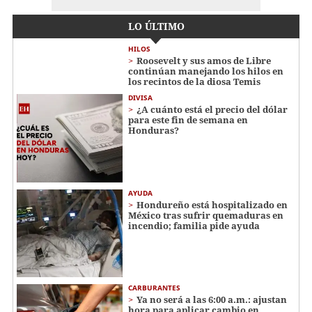
LO ÚLTIMO
HILOS
Roosevelt y sus amos de Libre
continúan manejando los hilos en
los recintos de la diosa Temis
DIVISA
¿A cuánto está el precio del dólar
para este fin de semana en
Honduras?
AYUDA
Hondureño está hospitalizado en
México tras sufrir quemaduras en
incendio; familia pide ayuda
CARBURANTES
Ya no será a las 6:00 a.m.: ajustan
hora para aplicar cambio en