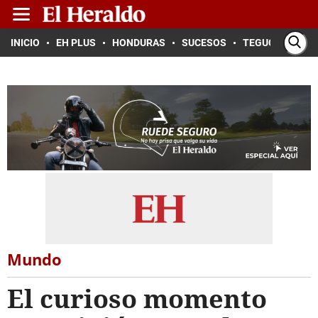
INICIO
EH PLUS
HONDURAS
SUCESOS
TEGUCIGALPA
Mundo
El curioso momento