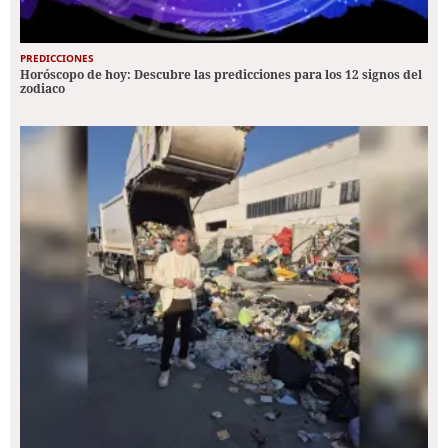
PREDICCIONES
Horóscopo de hoy: Descubre las predicciones para los 12 signos del
zodiaco