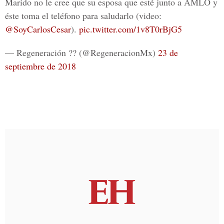
Marido no le cree que su esposa que esté junto a AMLO y
éste toma el teléfono para saludarlo (video:
@SoyCarlosCesar
).
pic.twitter.com/1v8T0rBjG5
— Regeneración ?? (@RegeneracionMx)
23 de
septiembre de 2018