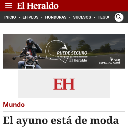
INICIO
EH PLUS
HONDURAS
SUCESOS
TEGUCIGALPA
Mundo
El ayuno está de moda