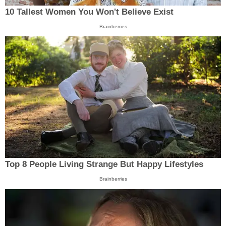
10 Tallest Women You Won't Believe Exist
Brainberries
Top 8 People Living Strange But Happy Lifestyles
Brainberries