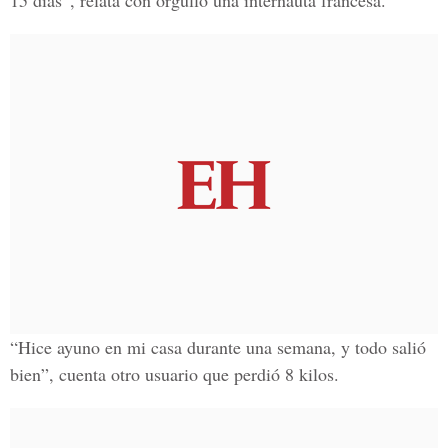
15 días”, relata con orgullo una internauta francesa.
“Hice ayuno en mi casa durante una semana, y todo salió
bien”, cuenta otro usuario que perdió 8 kilos.