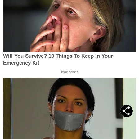
Will You Survive? 10 Things To Keep In Your
Emergency Kit
Brainberries