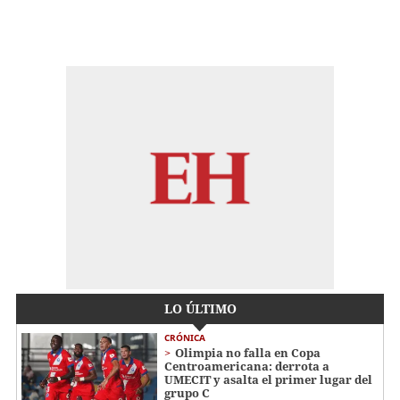
LO ÚLTIMO
CRÓNICA
Olimpia no falla en Copa
Centroamericana: derrota a
UMECIT y asalta el primer lugar del
grupo C