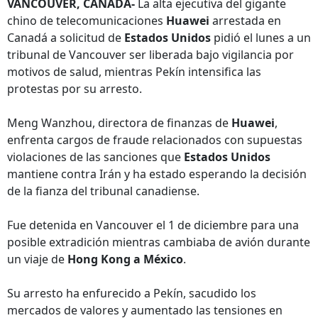
VANCOUVER, CANADÁ-
La alta ejecutiva del gigante
chino de telecomunicaciones
Huawei
arrestada en
Canadá a solicitud de
Estados Unidos
pidió el lunes a un
tribunal de Vancouver ser liberada bajo vigilancia por
motivos de salud, mientras Pekín intensifica las
protestas por su arresto.
Meng Wanzhou, directora de finanzas de
Huawei
,
enfrenta cargos de fraude relacionados con supuestas
violaciones de las sanciones que
Estados Unidos
mantiene contra Irán y ha estado esperando la decisión
de la fianza del tribunal canadiense.
Fue detenida en Vancouver el 1 de diciembre para una
posible extradición mientras cambiaba de avión durante
un viaje de
Hong Kong a México
.
Su arresto ha enfurecido a Pekín, sacudido los
mercados de valores y aumentado las tensiones en