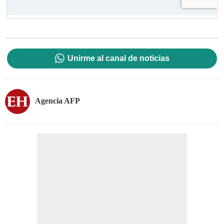
Unirme al canal de noticias
Agencia AFP