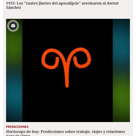
1935: Los "cuatro jinetes del apocalipsis" asesinaron al doctor
Sánchez
PREDICCIONES
Horóscopo de hoy: Predicciones sobre trabajo, viajes y relaciones
para tu signo