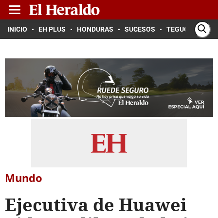
INICIO
EH PLUS
HONDURAS
SUCESOS
TEGUCIGALPA
Mundo
Ejecutiva de Huawei