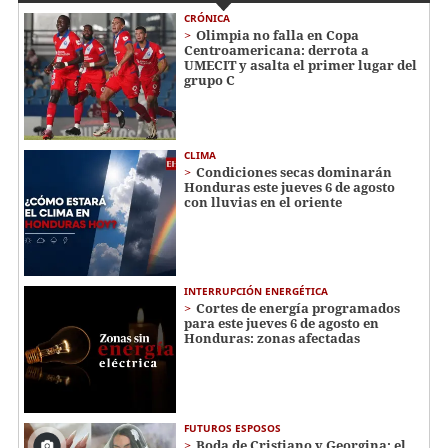
CRÓNICA
Olimpia no falla en Copa
Centroamericana: derrota a
UMECIT y asalta el primer lugar del
grupo C
CLIMA
Condiciones secas dominarán
Honduras este jueves 6 de agosto
con lluvias en el oriente
INTERRUPCIÓN ENERGÉTICA
Cortes de energía programados
para este jueves 6 de agosto en
Honduras: zonas afectadas
FUTUROS ESPOSOS
Boda de Cristiano y Georgina: el