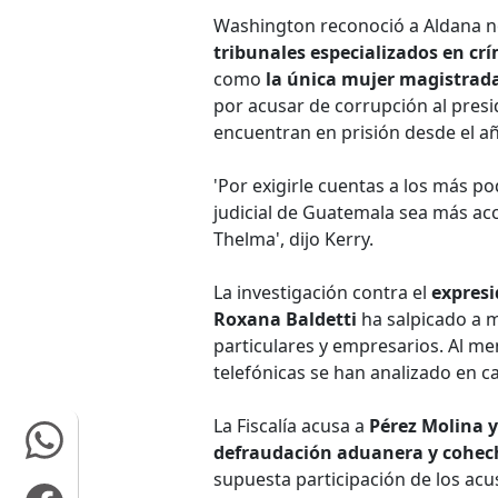
Washington reconoció a Aldana no
tribunales especializados en cr
como
la única mujer magistrada
por acusar de corrupción al presi
encuentran en prisión desde el a
'Por exigirle cuentas a los más p
judicial de Guatemala sea más ac
Thelma', dijo Kerry.
La investigación contra el
expresi
Roxana Baldetti
ha salpicado a m
particulares y empresarios. Al m
telefónicas se han analizado en ca
La Fiscalía acusa a
Pérez Molina y
defraudación aduanera y cohec
supuesta participación de los acu