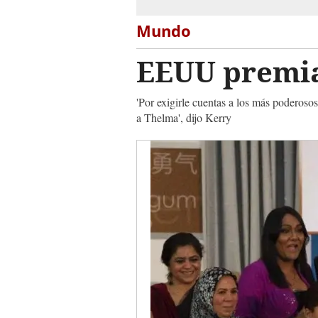
Mundo
EEUU premia
'Por exigirle cuentas a los más poderoso
a Thelma', dijo Kerry