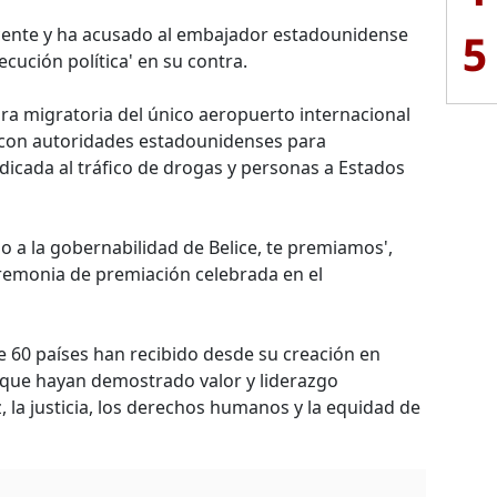
cente y ha acusado al embajador estadounidense
5
cución política' en su contra.
ra migratoria del único aeropuerto internacional
 con autoridades estadounidenses para
icada al tráfico de drogas y personas a Estados
o a la gobernabilidad de Belice, te premiamos',
eremonia de premiación celebrada en el
e 60 países han recibido desde su creación en
 que hayan demostrado valor y liderazgo
, la justicia, los derechos humanos y la equidad de