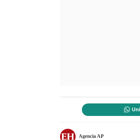
Uni
Agencia AP