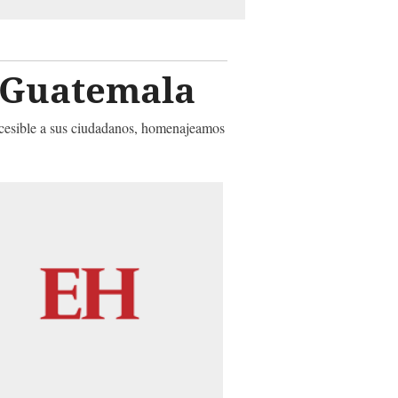
de Guatemala
accesible a sus ciudadanos, homenajeamos