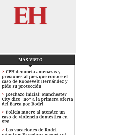
MÁS VISTO
CPH denuncia amenazas y
presiones al juez que conoce el
caso de Roosevelt Hernández y
pide su protección
¡Rechazo inicial! Manchester
City dice "no" a la primera oferta
del Barca por Rodri
Policía muere al atender un
caso de violencia doméstica en
SPS
Las vacaciones de Rodri
mientras Barcelona negocia el