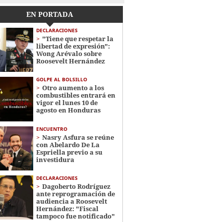
EN PORTADA
DECLARACIONES
"Tiene que respetar la
libertad de expresión":
Wong Arévalo sobre
Roosevelt Hernández
GOLPE AL BOLSILLO
Otro aumento a los
combustibles entrará en
vigor el lunes 10 de
agosto en Honduras
ENCUENTRO
Nasry Asfura se reúne
con Abelardo De La
Espriella previo a su
investidura
DECLARACIONES
Dagoberto Rodríguez
ante reprogramación de
audiencia a Roosevelt
Hernández: "Fiscal
tampoco fue notificado"