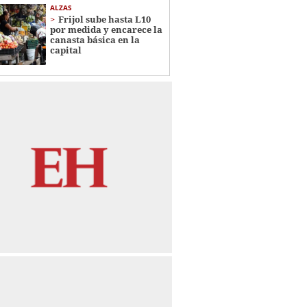
ALZAS
Frijol sube hasta L10
por medida y encarece la
canasta básica en la
capital