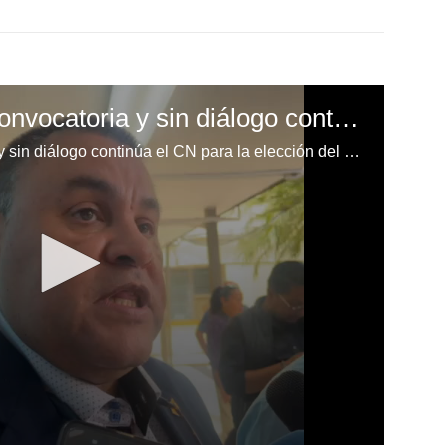
Sin consensos, sin convocatoria y sin diálogo continúa el CN para la elección del fiscal general y adjunto
Sin consensos, sin convocatoria y sin diálogo continúa el CN para la elección del fiscal general y adjunto.