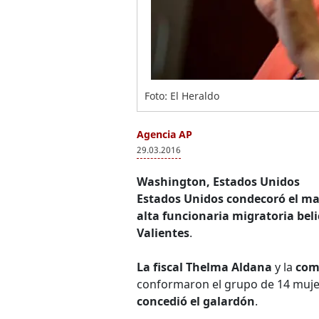
Foto: El Heraldo
Agencia AP
29.03.2016
Washington, Estados Unidos
Estados Unidos condecoró el mar
alta funcionaria migratoria bel
Valientes
.
La fiscal Thelma Aldana
y la
com
conformaron el grupo de 14 muje
concedió el galardón
.