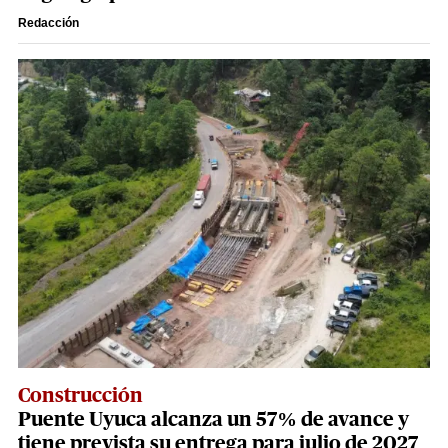
Redacción
Construcción
Puente Uyuca alcanza un 57% de avance y
tiene prevista su entrega para julio de 2027