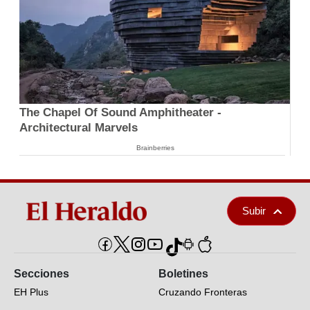
The Chapel Of Sound Amphitheater -
Architectural Marvels
Brainberries
Subir
Secciones
Boletines
EH Plus
Cruzando Fronteras