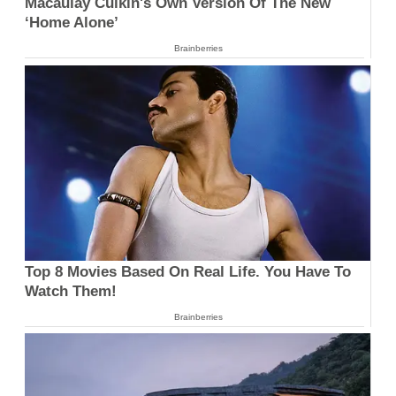
Macaulay Culkin's Own Version Of The New
‘Home Alone’
Brainberries
Top 8 Movies Based On Real Life. You Have To
Watch Them!
Brainberries