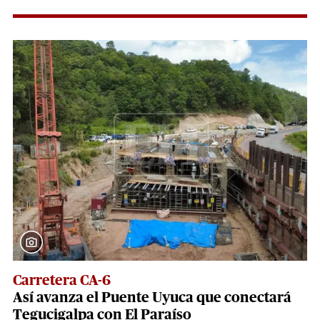
Carretera CA-6
Así avanza el Puente Uyuca que conectará
Tegucigalpa con El Paraíso