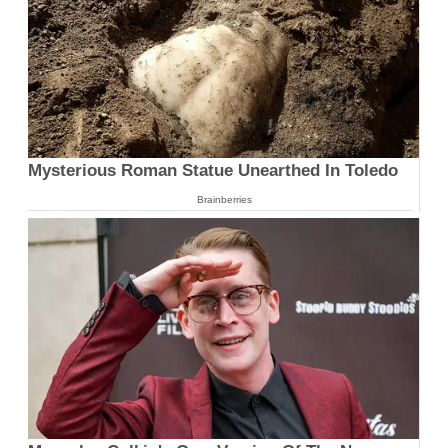
Mysterious Roman Statue Unearthed In Toledo
Brainberries