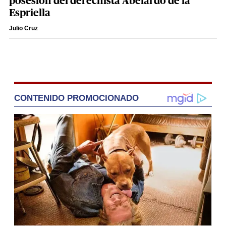
posesión del derechista Abelardo de la
Espriella
Julio Cruz
CONTENIDO PROMOCIONADO