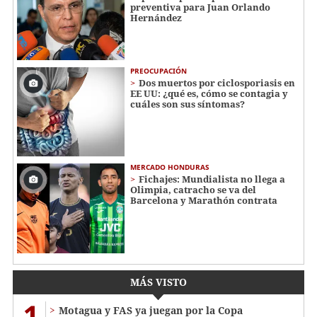
preventiva para Juan Orlando
Hernández
PREOCUPACIÓN
Dos muertos por ciclosporiasis en
EE UU: ¿qué es, cómo se contagia y
cuáles son sus síntomas?
MERCADO HONDURAS
Fichajes: Mundialista no llega a
Olimpia, catracho se va del
Barcelona y Marathón contrata
MÁS VISTO
1
Motagua y FAS ya juegan por la Copa