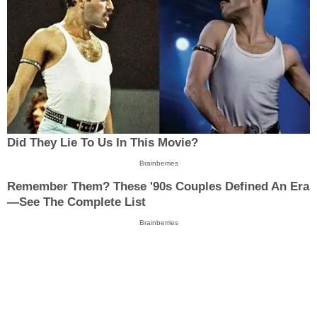
Did They Lie To Us In This Movie?
Brainberries
Remember Them? These '90s Couples Defined An Era
—See The Complete List
Brainberries