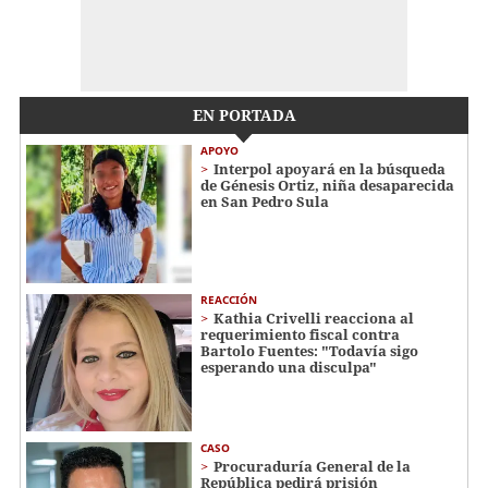
EN PORTADA
APOYO
Interpol apoyará en la búsqueda
de Génesis Ortiz, niña desaparecida
en San Pedro Sula
REACCIÓN
Kathia Crivelli reacciona al
requerimiento fiscal contra
Bartolo Fuentes: "Todavía sigo
esperando una disculpa"
CASO
Procuraduría General de la
República pedirá prisión