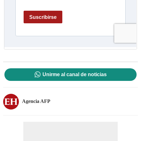
Unirme al canal de noticias
Agencia AFP