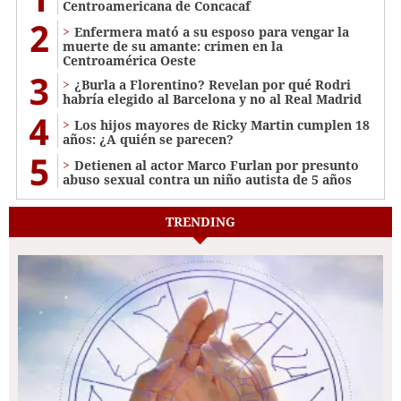
Centroamericana de Concacaf
2
Enfermera mató a su esposo para vengar la
muerte de su amante: crimen en la
Centroamérica Oeste
3
¿Burla a Florentino? Revelan por qué Rodri
habría elegido al Barcelona y no al Real Madrid
4
Los hijos mayores de Ricky Martin cumplen 18
años: ¿A quién se parecen?
5
Detienen al actor Marco Furlan por presunto
abuso sexual contra un niño autista de 5 años
TRENDING