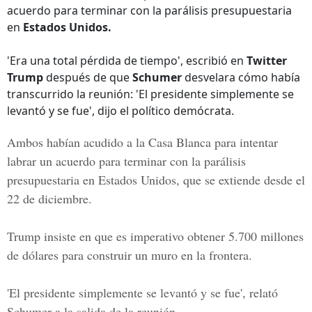
acuerdo para terminar con la parálisis presupuestaria
en
Estados Unidos.
'Era una total pérdida de tiempo', escribió en
Twitter
Trump
después de que
Schumer
desvelara cómo había
transcurrido la reunión: 'El presidente simplemente se
levantó y se fue', dijo el político demócrata.
Ambos habían acudido a la
Casa Blanca
para intentar
labrar un acuerdo para terminar con la parálisis
presupuestaria en Estados Unidos, que se extiende desde el
22 de diciembre.
Trump insiste en que es imperativo obtener 5.700 millones
de dólares para construir un muro en la frontera.
'El presidente simplemente se levantó y se fue', relató
Schumer a la salida de la reunión.