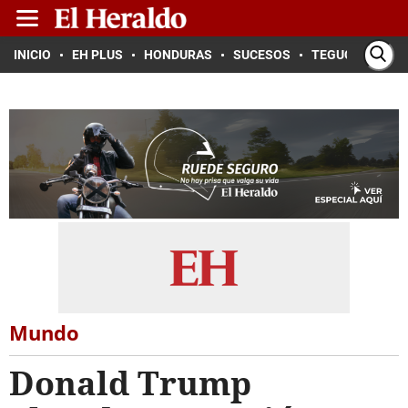
INICIO
EH PLUS
HONDURAS
SUCESOS
TEGUCIGALPA
Mundo
Donald Trump