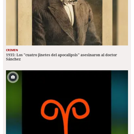
CRIMEN
1935: Los "cuatro jinetes del apocalipsis" asesinaron al doctor
Sánchez