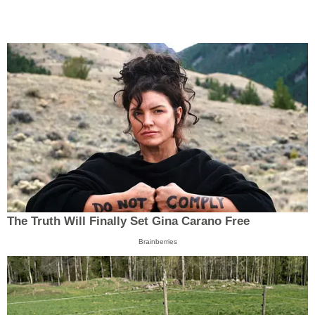
The Truth Will Finally Set Gina Carano Free
Brainberries