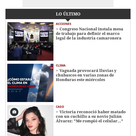
LO ÚLTIMO
ACCIONES
Congreso Nacional instala mesa
de trabajo para definir el marco
legal de la industria camaronera
CLIMA
Vaguada provocará lluvias y
chubascos en varias zonas de
Honduras este miércoles
CASO
Victoria reconoció haber matado
con un cuchillo a su novio Julián
Álvarez: "Me rompió el celular..."