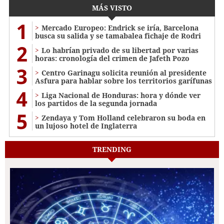
MÁS VISTO
1
Mercado Europeo: Endrick se iría, Barcelona
busca su salida y se tamabalea fichaje de Rodri
2
Lo habrían privado de su libertad por varias
horas: cronología del crimen de Jafeth Pozo
3
Centro Garinagu solicita reunión al presidente
Asfura para hablar sobre los territorios garífunas
4
Liga Nacional de Honduras: hora y dónde ver
los partidos de la segunda jornada
5
Zendaya y Tom Holland celebraron su boda en
un lujoso hotel de Inglaterra
TRENDING