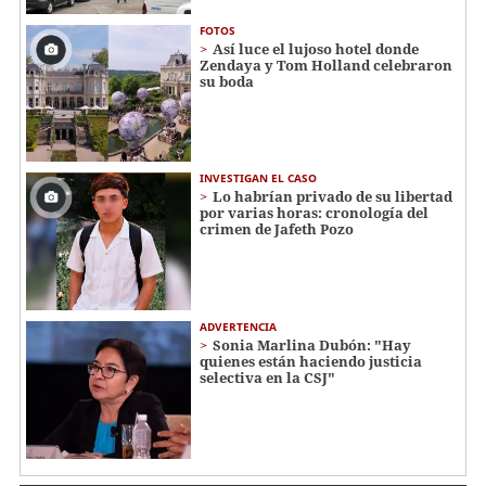
FOTOS
Así luce el lujoso hotel donde
Zendaya y Tom Holland celebraron
su boda
INVESTIGAN EL CASO
Lo habrían privado de su libertad
por varias horas: cronología del
crimen de Jafeth Pozo
ADVERTENCIA
Sonia Marlina Dubón: "Hay
quienes están haciendo justicia
selectiva en la CSJ"