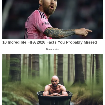
10 Incredible FIFA 2026 Facts You Probably Missed
Brainberries