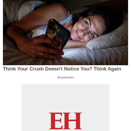
Think Your Crush Doesn't Notice You? Think Again
Brainberries