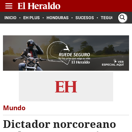
INICIO
EH PLUS
HONDURAS
SUCESOS
TEGUCIGALPA
Mundo
Dictador norcoreano