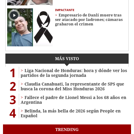
IMPACTANTE
Empresario de Danlí muere tras
ser atacado por ladrones; cámaras
grabaron el crimen
MÁS VISTO
1
Liga Nacional de Honduras: hora y dónde ver los
partidos de la segunda jornada
2
Claudia Canahuati, la representante de SPS que
busca la corona del Miss Honduras 2026
3
Fallece el padre de Lionel Messi a los 68 años en
Argentina
4
Belinda, la más bella de 2026 según People en
Español
TRENDING