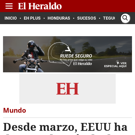
INICIO
EH PLUS
HONDURAS
SUCESOS
TEGUCIGALPA
Mundo
Desde marzo, EEUU ha