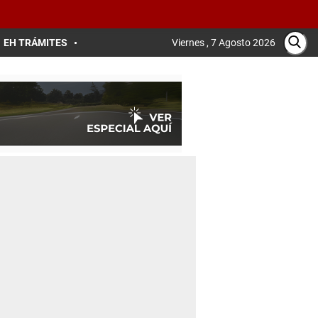
EH TRÁMITES
Viernes , 7 Agosto 2026