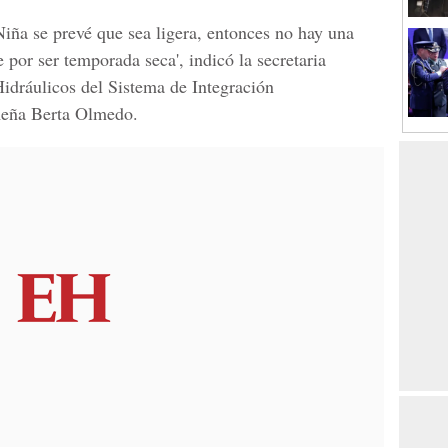
Niña se
prevé que sea ligera, entonces no hay una
e por ser temporada seca
', indicó la secretaria
idráulicos del Sistema de Integración
meña Berta Olmedo.