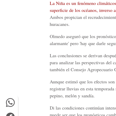
La Niña es un fenómeno climáticos 
superficie de los océanos, inverso 
Ambos propician el recrudecimient
huracanes.
Olmedo aseguró que los
pronóstico
alarmante' pero 'hay que darle se
Las conclusiones se derivan después
para analizar las perspectivas del
c
también el Consejo Agropecuario
Aunque estimó que los efectos so
registrar lluvias en esta temporada
pepino, melón y sandía
.
Di las condiciones continúan intens
puede ser que los pronósticos camb