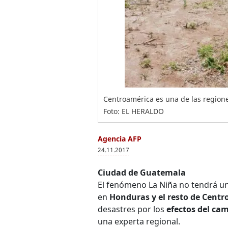
Centroamérica es una de las regione
Foto: EL HERALDO
Agencia AFP
24.11.2017
Ciudad de Guatemala
El fenómeno La Niña no tendrá u
en
Honduras y el resto de Centr
desastres por los
efectos del ca
una experta regional.