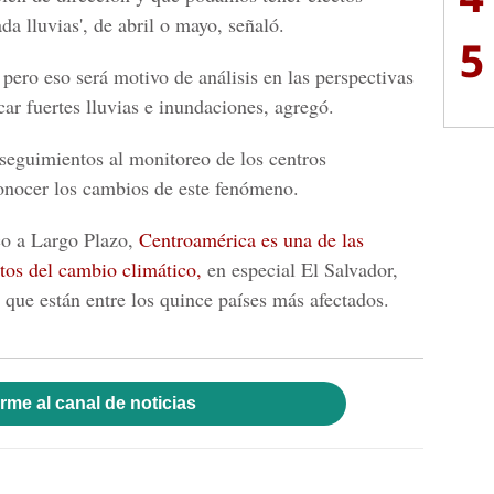
da lluvias', de abril o mayo, señaló.
5
 pero eso
será motivo de análisis en las perspectivas
car fuertes lluvias e inundaciones, agregó.
 seguimientos al monitoreo de los
centros
conocer los cambios de este fenómeno
.
co a Largo Plazo,
Centroamérica
es una de las
ctos del cambio climático,
en especial El Salvador,
ue están entre los quince países más afectados.
rme al canal de noticias