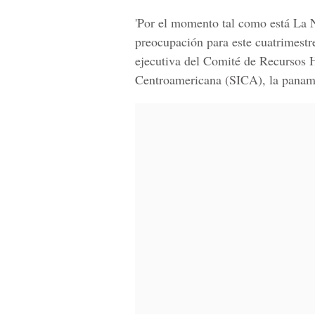
'Por el momento tal como está La 
preocupación para este cuatrimestr
ejecutiva del Comité de Recursos H
Centroamerica
na (SICA), la pana