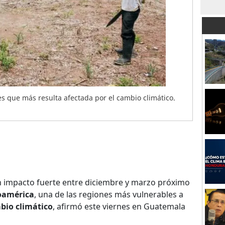
s que más resulta afectada por el cambio climático.
n impacto fuerte entre diciembre y marzo próximo
oaméric
a
, una de las regiones más vulnerables a
mbio climático
, afirmó este viernes en Guatemala