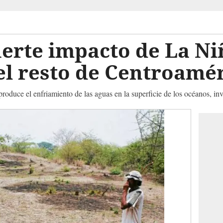
erte impacto de La Ni
el resto de Centroamé
oduce el enfriamiento de las aguas en la superficie de los océanos, in