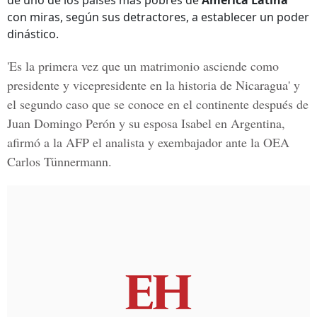
de uno de los países más pobres de
América Latina
con miras, según sus detractores, a establecer un poder
dinástico.
'Es la primera vez que un matrimonio asciende como
presidente y vicepresidente en la historia de Nicaragua' y
el segundo caso que se conoce en el continente después de
Juan Domingo Perón
y su esposa
Isabel
en Argentina,
afirmó a la
AFP
el analista y exembajador ante la OEA
Carlos Tünnermann
.