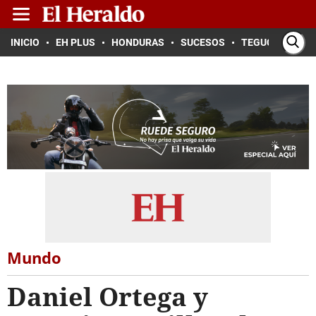
INICIO
EH PLUS
HONDURAS
SUCESOS
TEGUCIGALPA
Mundo
Daniel Ortega y