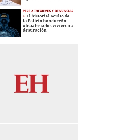
PESE A INFORMES Y DENUNCIAS
El historial oculto de
la Policía hondureña:
oficiales sobrevivieron a
depuración