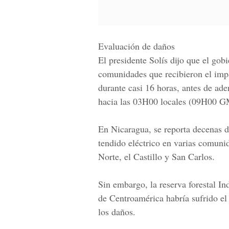
Evaluación de daños
El presidente Solís dijo que el gob
comunidades que recibieron el impa
durante casi 16 horas, antes de ade
hacia las 03H00 locales (09H00 G
En Nicaragua, se reporta
decenas d
tendido eléctrico
en varias comunida
Norte, el Castillo y San Carlos.
Sin embargo, la reserva forestal I
de Centroamérica habría sufrido el
los daños.