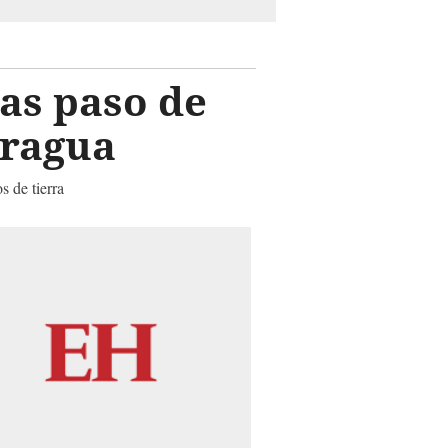
as paso de
caragua
s de tierra