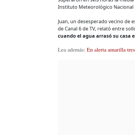
Instituto Meteorológico Nacional 
Juan, un desesperado vecino de es
de Canal 6 de TV, relató entre so
cuando el agua arrasó su casa en
Lea además:
En alerta amarilla tr