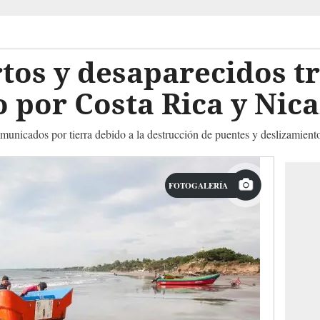
os y desaparecidos tr
o por Costa Rica y Ni
municados por tierra debido a la destrucción de puentes y deslizamiento
FOTOGALERÍA