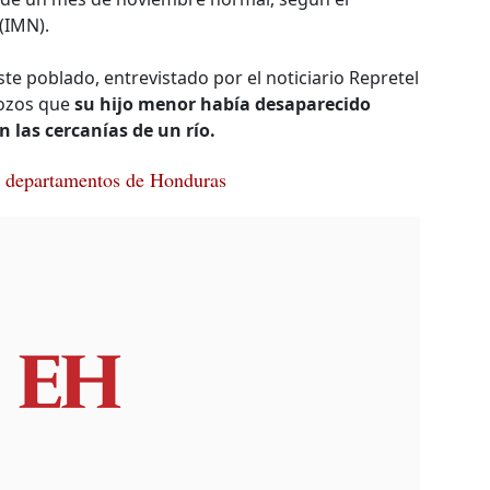
(IMN).
te poblado, entrevistado por el noticiario Repretel
llozos que
su hijo menor había desaparecido
 las cercanías de un río.
es departamentos de Honduras