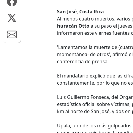
San José, Costa Rica
Al menos cuatro muertos, varios 
huracán Otto
a su paso el jueve
informaron este viernes fuentes of
'Lamentamos la muerte de (cuatro
momentánea- de otros', afirmó el
conferencia de prensa.
El mandatario explicó que las cif
constantemente, por lo que no es
Luis Guillermo Fonseca, del Organi
estadística oficial sobre víctima
km al norte de San José, y dos en
Upala, uno de los más golpeados p
superaron en seis horas la media