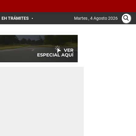
EH TRÁMITES
Martes , 4 Agosto 2026