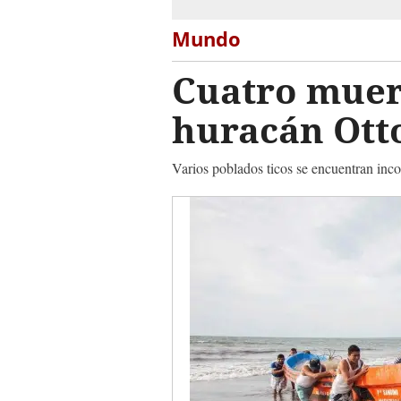
Mundo
Cuatro muert
huracán Ott
Varios poblados ticos se encuentran inco