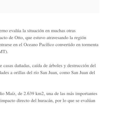
ierno evalúa la situación en muchas otras
cto de Otto, que estuvo atravesando la región
ntrarse en el
Oceano Pacífico
convertido en tormenta
MT).
e casas dañadas, caída de árboles y destrucción del
des a orillas del río San Juan, como San Juan del
ndio Maíz, de 2.639 km2, una de las más importantes
 impacto directo del huracán, por lo que se evalúan