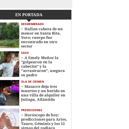
EN PORTADA
DESMEMBRADO
Hallan cabeza de un
menor en Santa Rita,
Yoro; cuerpo fue
encontrado en otro
sector
CASO
A Emely Muñoz la
"golpearon en la
cabecita" y la
"arrastraron", asegura
su padre
OLA DE CRIMEN
Masacre deja tres
muertos y un herido en
una villa de alquiler en
Jutiapa, Atlántida
PREDICCIONES
Horóscopo de hoy:
predicciones para Aries,
Tauro, Géminis y los 12
signos del zodiaco