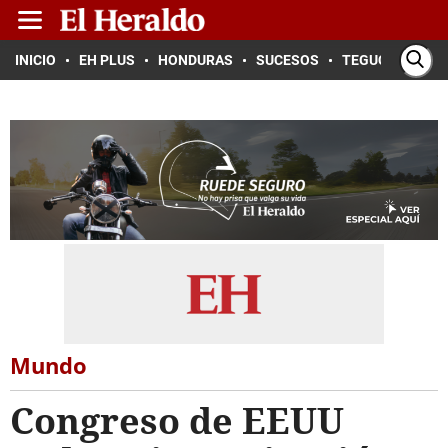
INICIO
EH PLUS
HONDURAS
SUCESOS
TEGUCIGALPA
Mundo
Congreso de EEUU