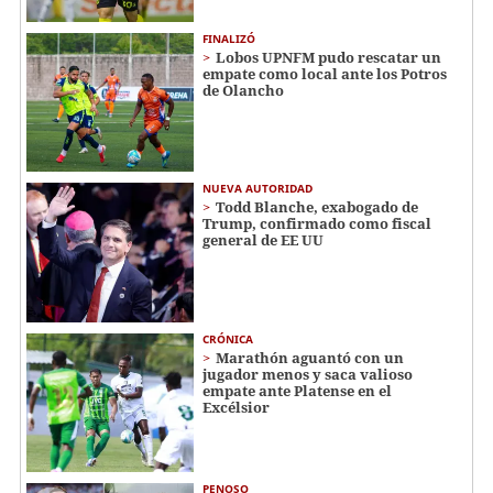
FINALIZÓ
Lobos UPNFM pudo rescatar un
empate como local ante los Potros
de Olancho
NUEVA AUTORIDAD
Todd Blanche, exabogado de
Trump, confirmado como fiscal
general de EE UU
CRÓNICA
Marathón aguantó con un
jugador menos y saca valioso
empate ante Platense en el
Excélsior
PENOSO