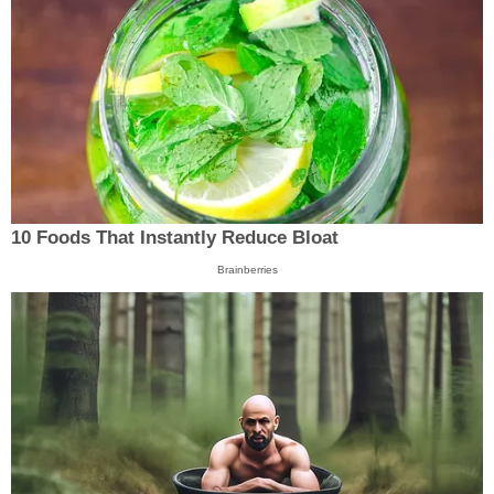
10 Foods That Instantly Reduce Bloat
Brainberries