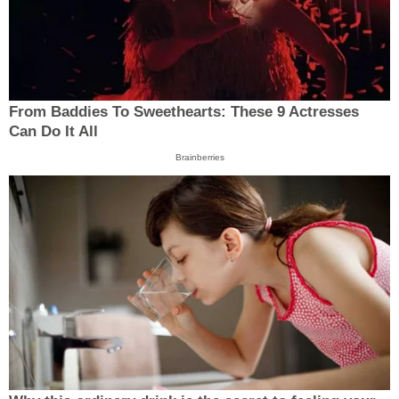
From Baddies To Sweethearts: These 9 Actresses
Can Do It All
Brainberries