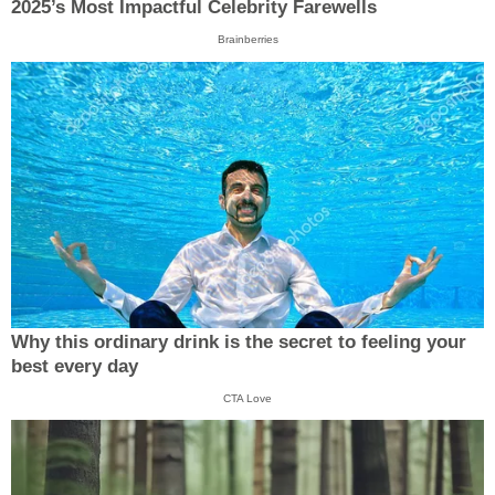
2025’s Most Impactful Celebrity Farewells
Brainberries
Why this ordinary drink is the secret to feeling your
best every day
CTA Love