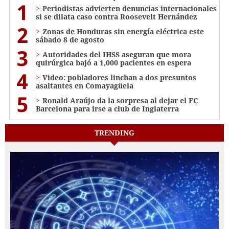
1
Periodistas advierten denuncias internacionales
si se dilata caso contra Roosevelt Hernández
2
Zonas de Honduras sin energía eléctrica este
sábado 8 de agosto
3
Autoridades del IHSS aseguran que mora
quirúrgica bajó a 1,000 pacientes en espera
4
Video: pobladores linchan a dos presuntos
asaltantes en Comayagüela
5
Ronald Araújo da la sorpresa al dejar el FC
Barcelona para irse a club de Inglaterra
TRENDING