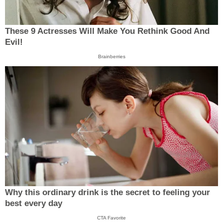
These 9 Actresses Will Make You Rethink Good And
Evil!
Brainberries
Why this ordinary drink is the secret to feeling your
best every day
CTA Favorite