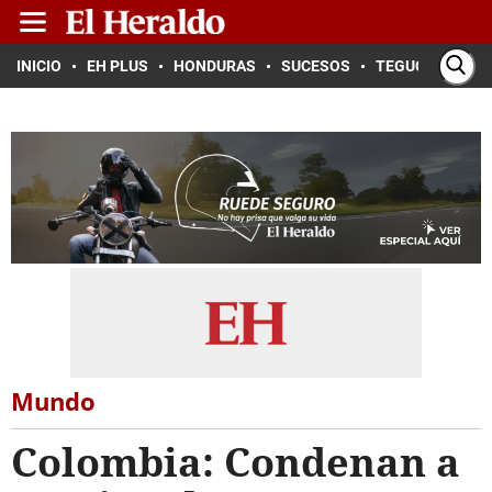
INICIO
EH PLUS
HONDURAS
SUCESOS
TEGUCIGALPA
Mundo
Colombia: Condenan a