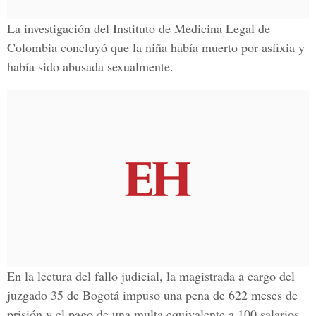
La investigación del
Instituto de Medicina Legal de
Colombia
concluyó que la niña había muerto por
asfixia
y
había sido
abusada sexualmente.
En la lectura del fallo judicial, la magistrada a cargo
del
juzgado 35 de Bogotá
impuso una pena de
622 meses de
prisión
y el pago de una multa equivalente a
100 salarios