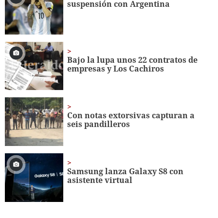
suspensión con Argentina
45
seconds
Bajo la lupa unos 22 contratos de
empresas y Los Cachiros
Con notas extorsivas capturan a
seis pandilleros
Samsung lanza Galaxy S8 con
asistente virtual