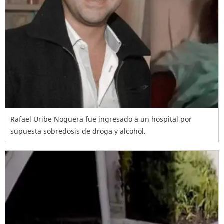
Rafael Uribe Noguera fue ingresado a un hospital por
supuesta sobredosis de droga y alcohol.