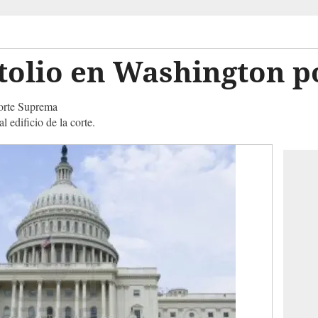
tolio en Washington po
Corte Suprema
l edificio de la corte.