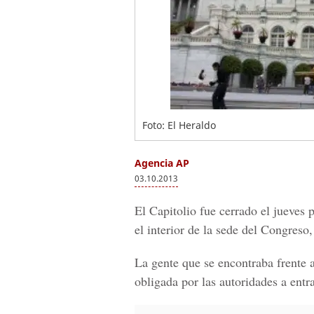
Foto: El Heraldo
Agencia AP
03.10.2013
El Capitolio fue cerrado el jueves 
el interior de la sede del Congreso,
La gente que se encontraba frente a
obligada por las autoridades a entrar