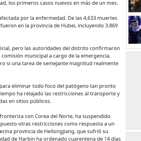
udad, los primeros casos nuevos en más de un mes.
fectada por la enfermedad. De las 4,633 muertes
 fueron en la provincia de Hubei, incluyendo 3.869
cial, pero las autoridades del distrito confirmaron
a comisión municipal a cargo de la emergencia,
aro si una tarea de semejante magnitud realmente
ara eliminar todo foco del patógeno tan pronto
mpo ha relajado las restricciones al transporte y
as en sitios públicos.
e, fronteriza con Corea del Norte, ha suspendido
mpuesto otras restricciones como respuesta a un
ecina provincia de Heilongjiang, que sufrió su
iudad de Harbin ha ordenado cuarentena de 14 días