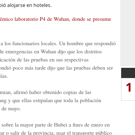
ibió alojarse en hoteles.
émico laboratorio P4 de Wuhan, donde se presume
 a los funcionarios locales. Un hombre que respondió
 de emergencias en Wuhan dijo que los distritos
licación de las pruebas en sus respectivas
ondió poco más tarde dijo que las pruebas deben ser
ías.
1
iemian, afirmó haber obtenido copias de las
ang y que ellas estipulan que toda la población
0 de mayo.
sobre la mayor parte de Hubei a fines de enero en
ar o salir de la provincia, usar el transporte público