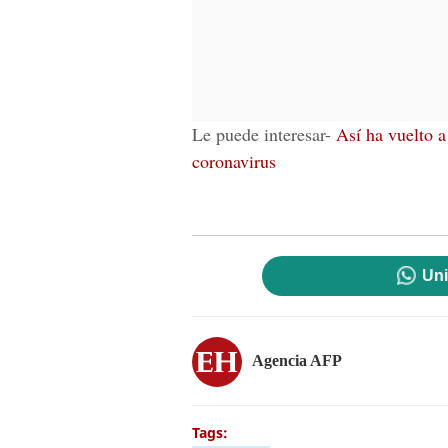
Le puede interesar-
Así ha vuelto a
coronavirus
Uni
Agencia AFP
Tags: