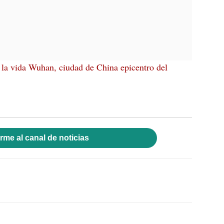
 la vida Wuhan, ciudad de China epicentro del
rme al canal de noticias