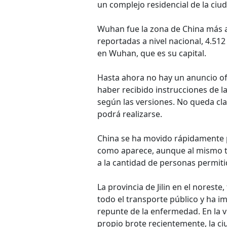
un complejo residencial de la ci
Wuhan fue la zona de China más a
reportadas a nivel nacional, 4.512
en Wuhan, que es su capital.
Hasta ahora no hay un anuncio ofi
haber recibido instrucciones de l
según las versiones. No queda cl
podrá realizarse.
China se ha movido rápidamente p
como aparece, aunque al mismo tie
a la cantidad de personas permitid
La provincia de Jilin en el norest
todo el transporte público y ha i
repunte de la enfermedad. En la v
propio brote recientemente, la c