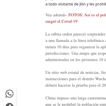
a todo visitante de Jilin y les proh
Vea además-
FOTOS: Así es el pol
surgió el Covid-19
La súbita orden pareció sorprender
a una llamada a la línea telefónica
tienen 10 días para organizar la ap
jurisdicciones. Una mujer que resp
administradas en los próximos 10 d
Un sitio web estatal de noticias, J
instrucciones para el distrito Wuch
deberá hacerse la prueba para el 2
China impuso una larga cuarentena 
que se le prohibió la población entr