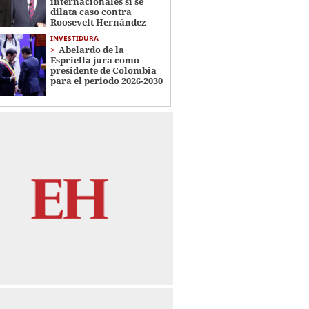
internacionales si se
dilata caso contra
Roosevelt Hernández
INVESTIDURA
Abelardo de la
Espriella jura como
presidente de Colombia
para el periodo 2026-2030