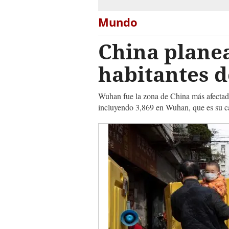
Mundo
China planea
habitantes 
Wuhan fue la zona de China más afectada
incluyendo 3,869 en Wuhan, que es su ca