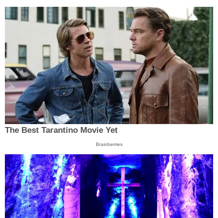
The Best Tarantino Movie Yet
Brainberries