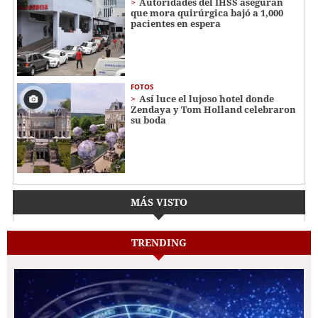
Autoridades del IHSS aseguran
que mora quirúrgica bajó a 1,000
pacientes en espera
FOTOS
Así luce el lujoso hotel donde
Zendaya y Tom Holland celebraron
su boda
MÁS VISTO
TRENDING