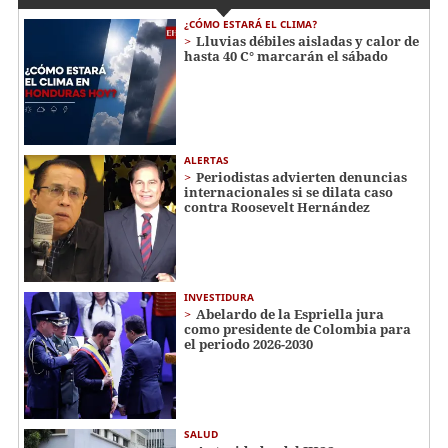
¿CÓMO ESTARÁ EL CLIMA?
Lluvias débiles aisladas y calor de
hasta 40 C° marcarán el sábado
ALERTAS
Periodistas advierten denuncias
internacionales si se dilata caso
contra Roosevelt Hernández
INVESTIDURA
Abelardo de la Espriella jura
como presidente de Colombia para
el periodo 2026-2030
SALUD