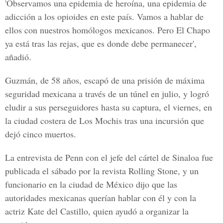
'Observamos una epidemia de heroína, una epidemia de
adicción a los opioides en este país. Vamos a hablar de
ellos con nuestros homólogos mexicanos. Pero El Chapo
ya está tras las rejas, que es donde debe permanecer',
añadió.
Guzmán, de 58 años, escapó de una prisión de máxima
seguridad mexicana a través de un túnel en julio, y logró
eludir a sus perseguidores hasta su captura, el viernes, en
la ciudad costera de Los Mochis tras una incursión que
dejó cinco muertos.
La entrevista de Penn con el jefe del cártel de Sinaloa fue
publicada el sábado por la revista Rolling Stone, y un
funcionario en la ciudad de México dijo que las
autoridades mexicanas querían hablar con él y con la
actriz Kate del Castillo, quien ayudó a organizar la