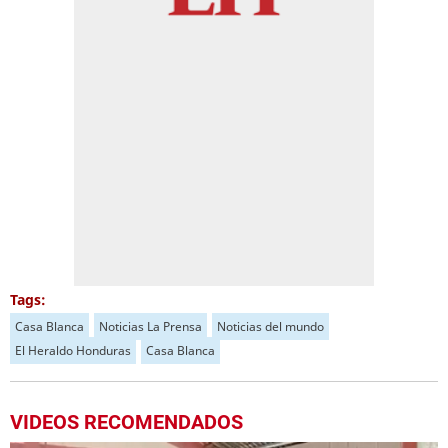
Tags:
Casa Blanca
Noticias La Prensa
Noticias del mundo
El Heraldo Honduras
Casa Blanca
VIDEOS RECOMENDADOS