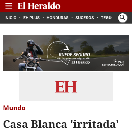
INICIO
EH PLUS
HONDURAS
SUCESOS
TEGUCIGALPA
Mundo
Casa Blanca 'irritada'