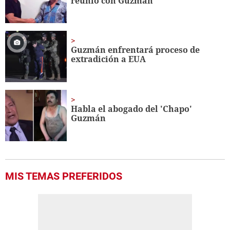
reunió con Guzmán
Guzmán enfrentará proceso de
extradición a EUA
Habla el abogado del 'Chapo'
Guzmán
MIS TEMAS PREFERIDOS