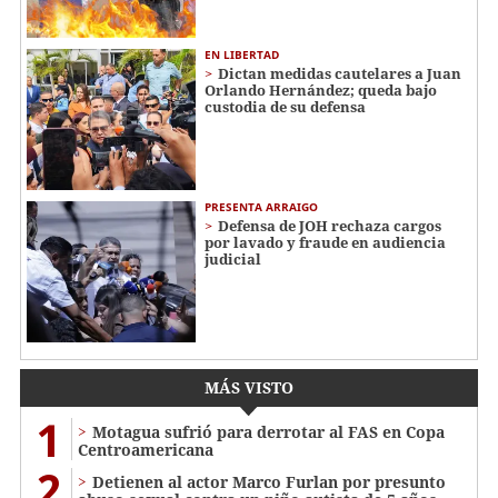
EN LIBERTAD
Dictan medidas cautelares a Juan
Orlando Hernández; queda bajo
custodia de su defensa
PRESENTA ARRAIGO
Defensa de JOH rechaza cargos
por lavado y fraude en audiencia
judicial
MÁS VISTO
1
Motagua sufrió para derrotar al FAS en Copa
Centroamericana
2
Detienen al actor Marco Furlan por presunto