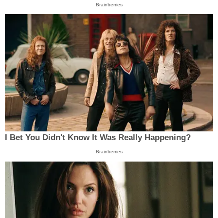
Brainberries
I Bet You Didn't Know It Was Really Happening?
Brainberries