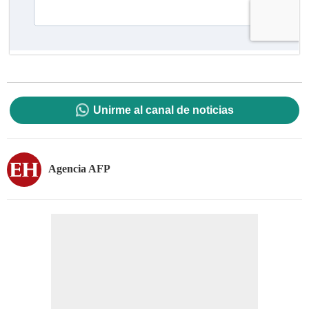
Unirme al canal de noticias
Agencia AFP