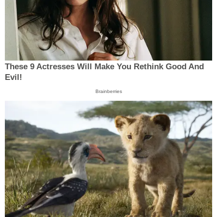
These 9 Actresses Will Make You Rethink Good And
Evil!
Brainberries