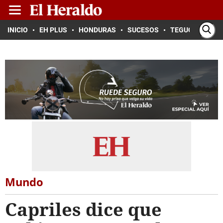
INICIO
EH PLUS
HONDURAS
SUCESOS
TEGUCIGALPA
Mundo
Capriles dice que