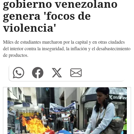
gobierno venezolano
genera 'focos de
violencia'
Miles de estudiantes marcharon por la capital y en otras ciudades
del interior contra la inseguridad, la inflación y el desabastecimiento
de productos.