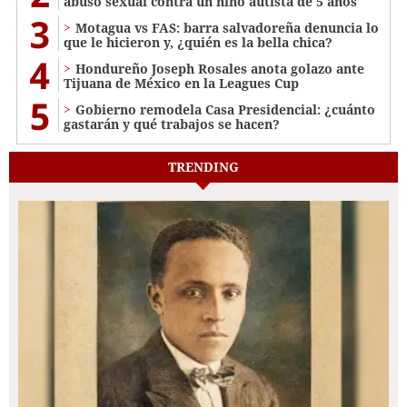
abuso sexual contra un niño autista de 5 años
3
Motagua vs FAS: barra salvadoreña denuncia lo
que le hicieron y, ¿quién es la bella chica?
4
Hondureño Joseph Rosales anota golazo ante
Tijuana de México en la Leagues Cup
5
Gobierno remodela Casa Presidencial: ¿cuánto
gastarán y qué trabajos se hacen?
TRENDING