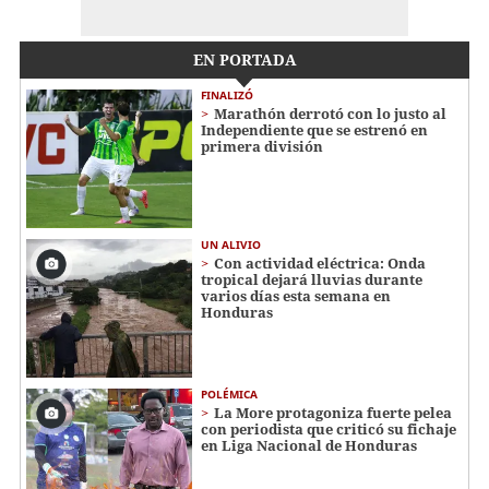
EN PORTADA
FINALIZÓ
Marathón derrotó con lo justo al
Independiente que se estrenó en
primera división
UN ALIVIO
Con actividad eléctrica: Onda
tropical dejará lluvias durante
varios días esta semana en
Honduras
POLÉMICA
La More protagoniza fuerte pelea
con periodista que criticó su fichaje
en Liga Nacional de Honduras