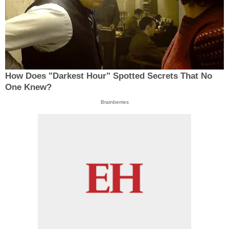
How Does "Darkest Hour" Spotted Secrets That No
One Knew?
Brainberries