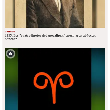
CRIMEN
1935: Los "cuatro jinetes del apocalipsis" asesinaron al doctor
Sánchez