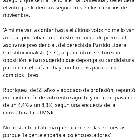
aseguró que se mantendrá en la contienda y defenderá
el voto que le den sus seguidores en los comicios de
noviembre.
'A mi me van a contar hasta el último voto; no me lo van
a robar por robar', manifestó en rueda de prensa el
aspirante presidencial, del derechista Partido Liberal
Constitucionalista (PLC), a quien otros sectores de
oposición le han sugerido que deponga su candidatura
porque en el país no hay condiciones para unos
comicios libres.
Rodríguez, de 55 años y abogado de profesión, repuntó
en la intención de voto entre agosto y octubre, pasando
de un 4,4% a un 8,3%, según una encuesta de la
consultora local M&R.
No obstante, él afirma que no cree en las encuestas
porque 'la gente engaña a los encuestadores'.