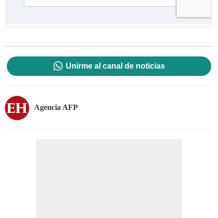
Unirme al canal de noticias
Agencia AFP