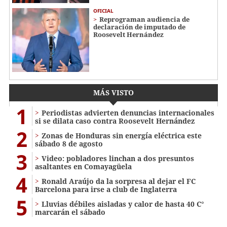
OFICIAL
Reprograman audiencia de
declaración de imputado de
Roosevelt Hernández
MÁS VISTO
1
Periodistas advierten denuncias internacionales
si se dilata caso contra Roosevelt Hernández
2
Zonas de Honduras sin energía eléctrica este
sábado 8 de agosto
3
Video: pobladores linchan a dos presuntos
asaltantes en Comayagüela
4
Ronald Araújo da la sorpresa al dejar el FC
Barcelona para irse a club de Inglaterra
5
Lluvias débiles aisladas y calor de hasta 40 C°
marcarán el sábado