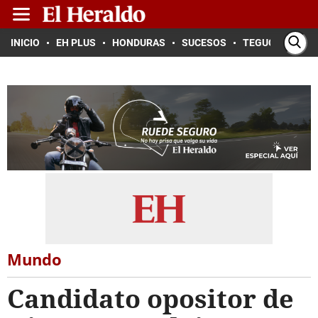
INICIO
EH PLUS
HONDURAS
SUCESOS
TEGUCIGALPA
Mundo
Candidato opositor de