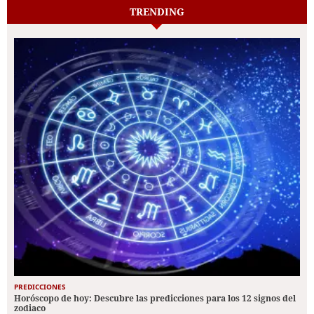
TRENDING
PREDICCIONES
Horóscopo de hoy: Descubre las predicciones para los 12 signos del
zodiaco