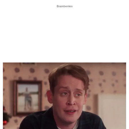
Brainberries