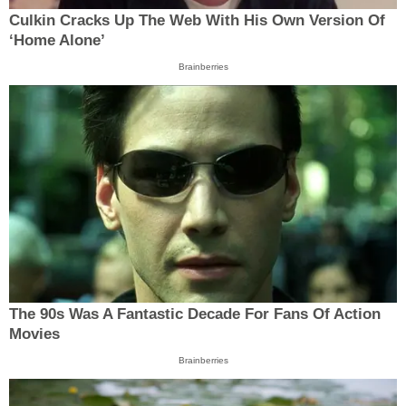
Culkin Cracks Up The Web With His Own Version Of
‘Home Alone’
Brainberries
The 90s Was A Fantastic Decade For Fans Of Action
Movies
Brainberries