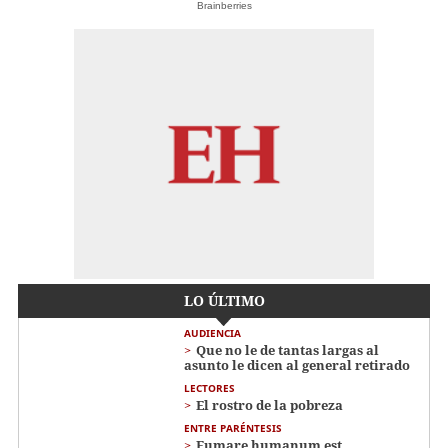
Brainberries
LO ÚLTIMO
AUDIENCIA
Que no le de tantas largas al
asunto le dicen al general retirado
LECTORES
El rostro de la pobreza
ENTRE PARÉNTESIS
Fumare humanum est