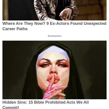
Where Are They Now? 9 Ex-Actors Found Unexpected
Career Paths
Brainberries
Hidden Sins: 15 Bible Prohibited Acts We All
Commit!