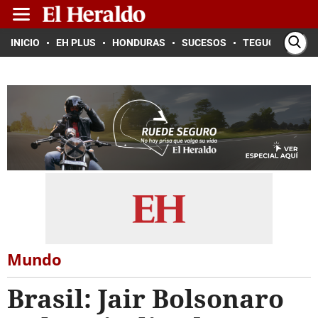
INICIO
EH PLUS
HONDURAS
SUCESOS
TEGUCIGALPA
Mundo
Brasil: Jair Bolsonaro