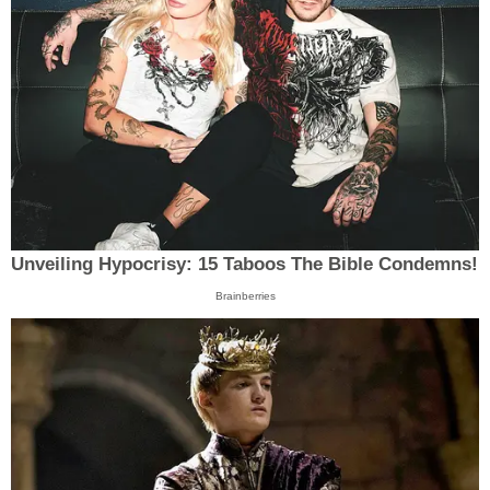
Unveiling Hypocrisy: 15 Taboos The Bible Condemns!
Brainberries