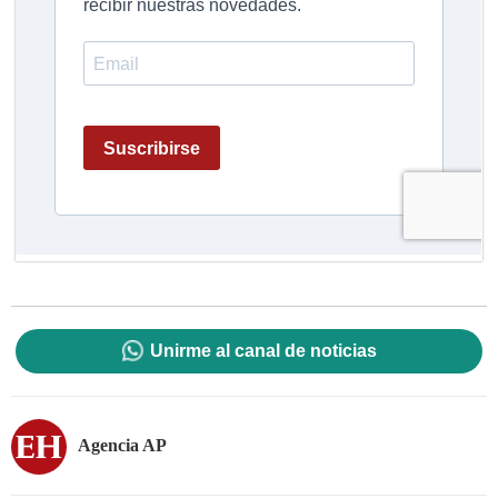
Unirme al canal de noticias
Agencia AP