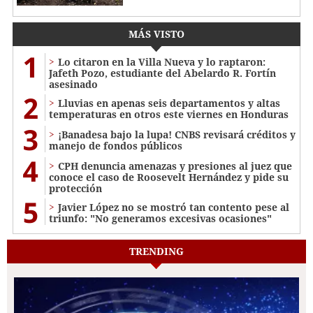
MÁS VISTO
1
Lo citaron en la Villa Nueva y lo raptaron:
Jafeth Pozo, estudiante del Abelardo R. Fortín
asesinado
2
Lluvias en apenas seis departamentos y altas
temperaturas en otros este viernes en Honduras
3
¡Banadesa bajo la lupa! CNBS revisará créditos y
manejo de fondos públicos
4
CPH denuncia amenazas y presiones al juez que
conoce el caso de Roosevelt Hernández y pide su
protección
5
Javier López no se mostró tan contento pese al
triunfo: "No generamos excesivas ocasiones"
TRENDING