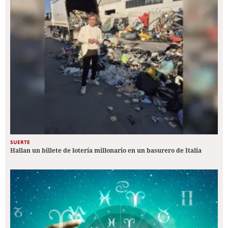
SUERTE
Hallan un billete de lotería millonario en un basurero de Italia