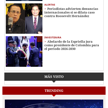
ALERTAS
Periodistas advierten denuncias
internacionales si se dilata caso
contra Roosevelt Hernández
INVESTIDURA
Abelardo de la Espriella jura
como presidente de Colombia para
el periodo 2026-2030
MÁS VISTO
TRENDING