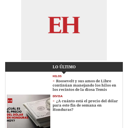
LO ÚLTIMO
HILOS
Roosevelt y sus amos de Libre
continúan manejando los hilos en
los recintos de la diosa Temis
DIVISA
¿A cuánto está el precio del dólar
para este fin de semana en
Honduras?