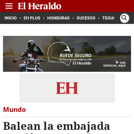
INICIO
EH PLUS
HONDURAS
SUCESOS
TEGUCIGALPA
Mundo
Balean la embajada