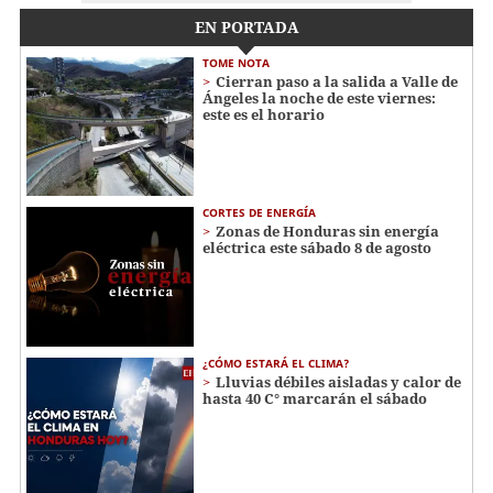
EN PORTADA
TOME NOTA
Cierran paso a la salida a Valle de
Ángeles la noche de este viernes:
este es el horario
CORTES DE ENERGÍA
Zonas de Honduras sin energía
eléctrica este sábado 8 de agosto
¿CÓMO ESTARÁ EL CLIMA?
Lluvias débiles aisladas y calor de
hasta 40 C° marcarán el sábado