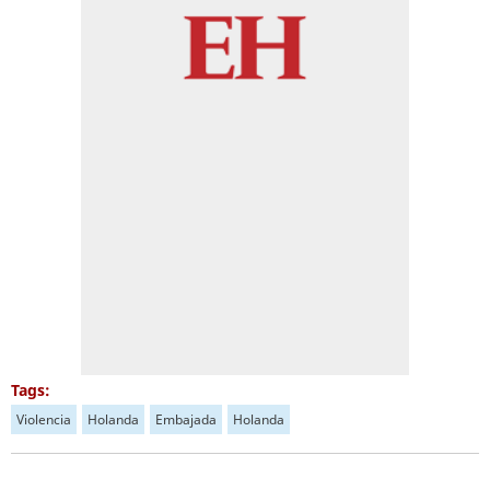
Tags:
Violencia
Holanda
Embajada
Holanda