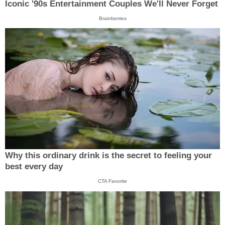
Iconic '90s Entertainment Couples We'll Never Forget
Brainberries
Why this ordinary drink is the secret to feeling your
best every day
CTA Favorite