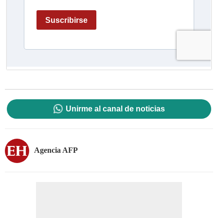
Unirme al canal de noticias
Agencia AFP