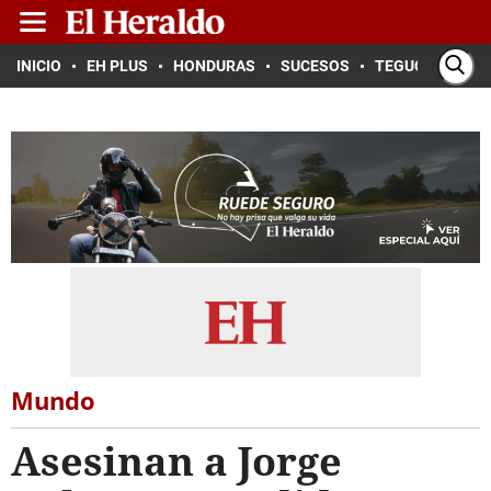
INICIO
EH PLUS
HONDURAS
SUCESOS
TEGUCIGALPA
Mundo
Asesinan a Jorge