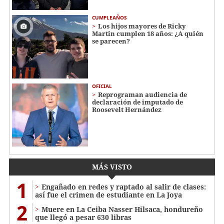
CUMPLEAÑOS
Los hijos mayores de Ricky
Martin cumplen 18 años: ¿A quién
se parecen?
OFICIAL
Reprograman audiencia de
declaración de imputado de
Roosevelt Hernández
MÁS VISTO
1
Engañado en redes y raptado al salir de clases:
así fue el crimen de estudiante en La Joya
2
Muere en La Ceiba Nasser Hilsaca, hondureño
que llegó a pesar 630 libras