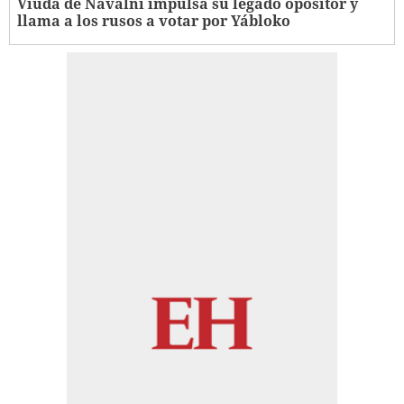
Viuda de Navalni impulsa su legado opositor y
llama a los rusos a votar por Yábloko