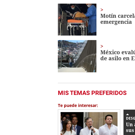
Motín carcel
emergencia
México evalú
de asilo en 
MIS TEMAS PREFERIDOS
Te puede interesar:
DES
Un 
sus