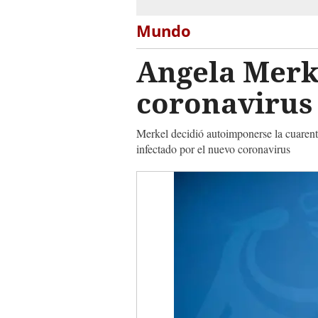
Mundo
Angela Merke
coronaviru
Merkel decidió autoimponerse la cuarent
infectado por el nuevo coronavirus