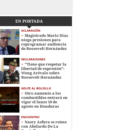
EN PORTADA
ACLARACIÓN
Magistrado Mario Díaz
niega presiones para
reprogramar audiencia
de Roosevelt Hernández
DECLARACIONES
"Tiene que respetar la
libertad de expresión":
Wong Arévalo sobre
Roosevelt Hernández
GOLPE AL BOLSILLO
Otro aumento a los
combustibles entrará en
vigor el lunes 10 de
agosto en Honduras
ENCUENTRO
Nasry Asfura se reúne
con Abelardo De La