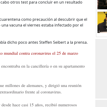
 cabo otros test para concluir en un resultado
cuarentena como precaución al descubrir que el
una vacuna el viernes estaba infectado por el
había dicho poco antes Steffen Seibert a la prensa.
zo mundial contra coronavirus el 25 de marzo
 encontraba en la cancillería o en su apartamento
 que millones de alemanes, y dirigió una reunión
xtraordinario frente al
coronavirus
.
er desde hace casi 15 años, recibió numerosos