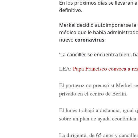
En los próximos días se llevaran a
definitivo.
Merkel decidió autoimponerse la 
médico que le había administrado 
nuevo
coronavirus
.
'La canciller se encuentra bien', 
LEA:
Papa Francisco convoca a re
El portavoz no precisó si Merkel se
privado en el centro de Berlín.
El lunes trabajó a distancia, igual
sobre un plan de ayuda económica e
La dirigente, de 65 años y cancill