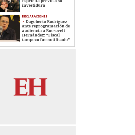
Espriella previo a su
investidura
DECLARACIONES
Dagoberto Rodríguez
ante reprogramación de
audiencia a Roosevelt
Hernández: "Fiscal
tampoco fue notificado"