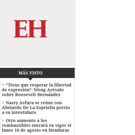
MÁS VISTO
"Tiene que respetar la libertad
de expresión": Wong Arévalo
sobre Roosevelt Hernández
Nasry Asfura se reúne con
Abelardo De La Espriella previo
a su investidura
Otro aumento a los
combustibles entrará en vigor el
lunes 10 de agosto en Honduras