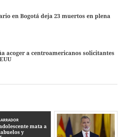
ario en Bogotá deja 23 muertos en plena
a acoger a centroamericanos solicitantes
EEUU
GARRADOR
adolescente mata a
 abuelos y