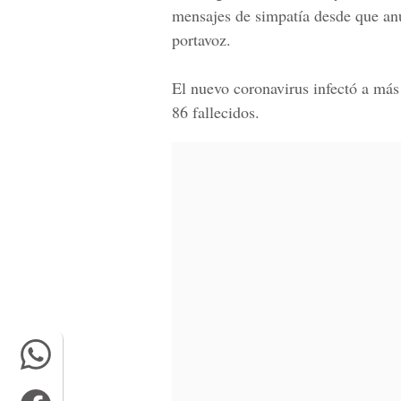
mensajes de simpatía desde que anu
portavoz.
El nuevo coronavirus infectó a má
86 fallecidos.