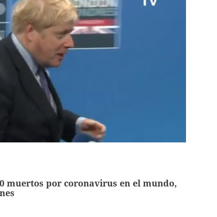
0 muertos por coronavirus en el mundo,
unes