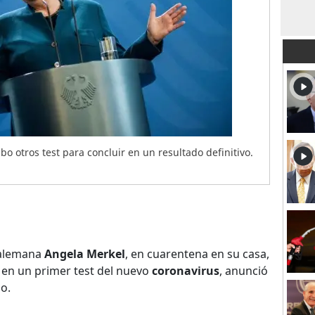
bo otros test para concluir en un resultado definitivo.
r alemana
Angela Merkel
, en cuarentena en su casa,
o en un primer test del nuevo
coronavirus
, anunció
o.