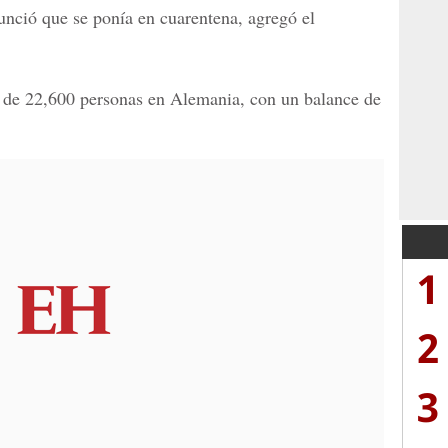
nció que se ponía en cuarentena, agregó el
s de 22,600 personas en Alemania, con un balance de
1
2
3