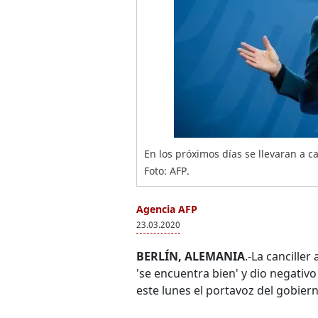
En los próximos días se llevaran a ca
Foto: AFP.
Agencia AFP
23.03.2020
BERLÍN, ALEMANIA
.-La cancille
'se encuentra bien' y dio negativ
este lunes el portavoz del gobiern