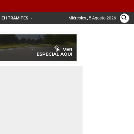
EH TRÁMITES
Miércoles , 5 Agosto 2026