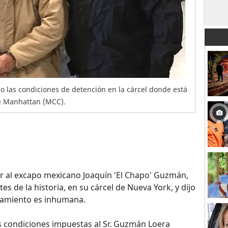
 las condiciones de detención en la cárcel donde está
de Manhattan (MCC).
tar al excapo mexicano Joaquín 'El Chapo' Guzmán,
s de la historia, en su cárcel de Nueva York, y dijo
slamiento es inhumana.
 condiciones impuestas al Sr. Guzmán Loera