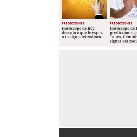
PREDICCIONES
PREDICCIONES
Horóscopo de hoy:
Horóscopo de 
descubre qué le espera
predicciones p
a tu signo del zodiaco
Tauro, Géminis
signos del zod