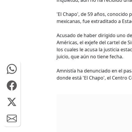
inquietud, aún no ha recibido una
'El Chapo', de 59 años, conocido 
mexicanas, fue extraditado a Esta
Acusado de haber dirigido uno de 
Américas, el exjefe del cartel de 
los cuales le acusa la justicia est
juicio, que aún no tiene fecha.
Amnistía ha denunciado en el pasa
donde está 'El Chapo', el Centro 