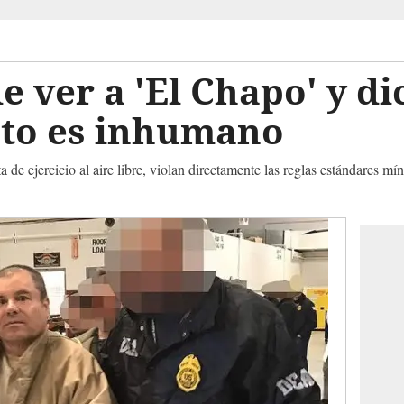
e ver a 'El Chapo' y di
to es inhumano
 de ejercicio al aire libre, violan directamente las reglas estándares mí