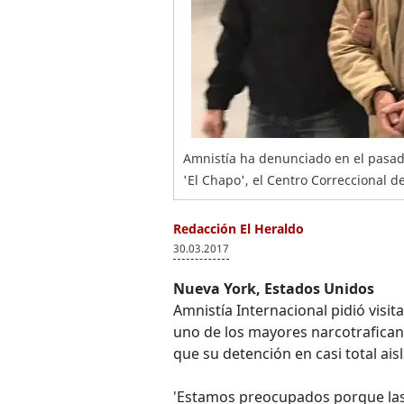
Amnistía ha denunciado en el pasado
'El Chapo', el Centro Correccional 
Redacción El Heraldo
30.03.2017
Nueva York, Estados Unidos
Amnistía Internacional pidió visi
uno de los mayores narcotraficante
que su detención en casi total ai
'Estamos preocupados porque las