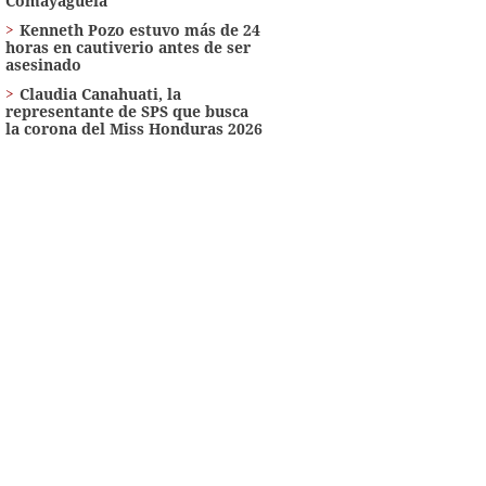
Comayagüela
Kenneth Pozo estuvo más de 24
horas en cautiverio antes de ser
asesinado
Claudia Canahuati, la
representante de SPS que busca
la corona del Miss Honduras 2026