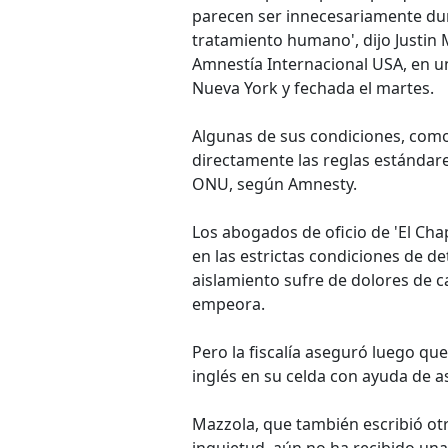
parecen ser innecesariamente dura
tratamiento humano', dijo Justin 
Amnestía Internacional USA, en una 
Nueva York y fechada el martes.
Algunas de sus condiciones, como la
directamente las reglas estándare
ONU, según Amnesty.
Los abogados de oficio de 'El Ch
en las estrictas condiciones de d
aislamiento sufre de dolores de c
empeora.
Pero la fiscalía aseguró luego que
inglés en su celda con ayuda de as
Mazzola, que también escribió otr