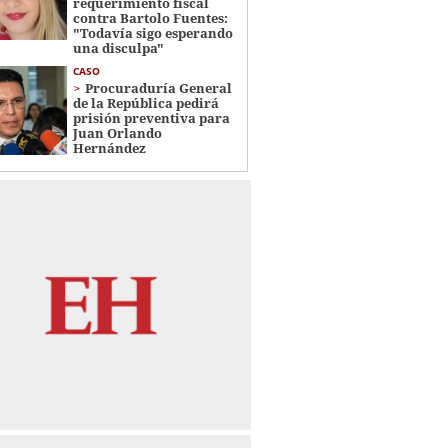
requerimiento fiscal
contra Bartolo Fuentes:
"Todavía sigo esperando
una disculpa"
CASO
Procuraduría General
de la República pedirá
prisión preventiva para
Juan Orlando
Hernández