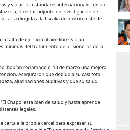
s y violar los estándares internacionales de un
Mazzola, director adjunto de investigación de
carta dirigida a la fiscalía del distrito este de
 falta de ejercicio al aire libre, violan
s mínimas del tratamiento de prisioneros de la
apo' habían reclamado el 13 de marzo una mejora
etención. Aseguraron que debido a su casi total
abeza, alucinaciones auditivas y que su salud
 'El Chapo' está bien de salud y hasta aprende
istentes legales.
a carta a la propia cárcel para expresar su