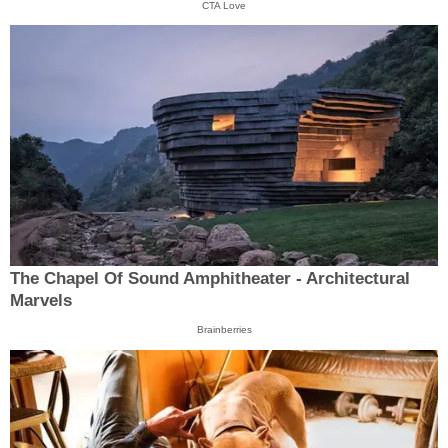
CTA Love
The Chapel Of Sound Amphitheater - Architectural
Marvels
Brainberries