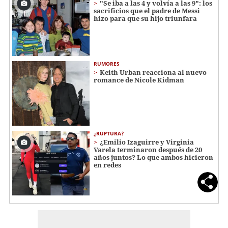
"Se iba a las 4 y volvía a las 9": los
sacrificios que el padre de Messi
hizo para que su hijo triunfara
RUMORES
Keith Urban reacciona al nuevo
romance de Nicole Kidman
¿RUPTURA?
¿Emilio Izaguirre y Virginia
Varela terminaron después de 20
años juntos? Lo que ambos hicieron
en redes