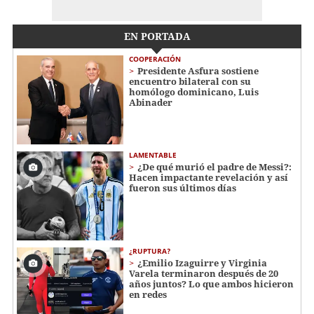
EN PORTADA
COOPERACIÓN
Presidente Asfura sostiene
encuentro bilateral con su
homólogo dominicano, Luis
Abinader
LAMENTABLE
¿De qué murió el padre de Messi?:
Hacen impactante revelación y así
fueron sus últimos días
¿RUPTURA?
¿Emilio Izaguirre y Virginia
Varela terminaron después de 20
años juntos? Lo que ambos hicieron
en redes