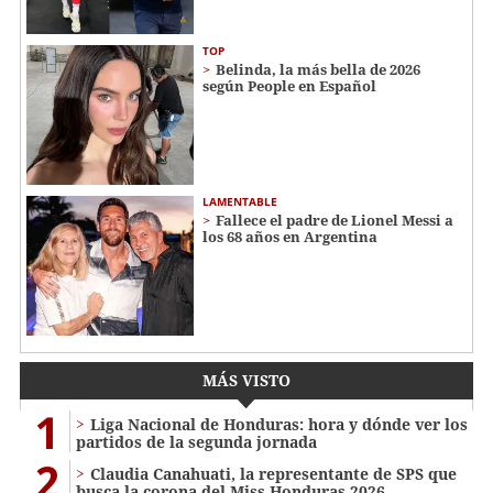
TOP
Belinda, la más bella de 2026
según People en Español
LAMENTABLE
Fallece el padre de Lionel Messi a
los 68 años en Argentina
MÁS VISTO
1
Liga Nacional de Honduras: hora y dónde ver los
partidos de la segunda jornada
2
Claudia Canahuati, la representante de SPS que
busca la corona del Miss Honduras 2026