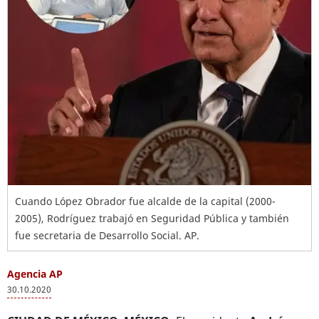
Cuando López Obrador fue alcalde de la capital (2000-
2005), Rodríguez trabajó en Seguridad Pública y también
fue secretaria de Desarrollo Social. AP.
Agencia AP
30.10.2020