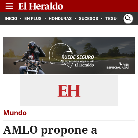
INICIO
EH PLUS
HONDURAS
SUCESOS
TEGUCIGALPA
Mundo
AMLO propone a