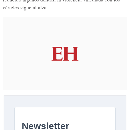
cárteles sigue al alza.