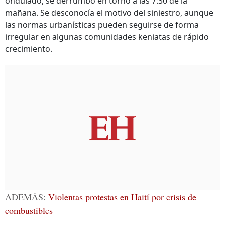
ondulado, se derrumbó en torno a las 7:30 de la
mañana. Se desconocía el motivo del siniestro, aunque
las normas urbanísticas pueden seguirse de forma
irregular en algunas comunidades keniatas de rápido
crecimiento.
ADEMÁS:
Violentas protestas en Haití por crisis de
combustibles