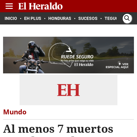
INICIO
EH PLUS
HONDURAS
SUCESOS
TEGUCIGALPA
Mundo
Al menos 7 muertos