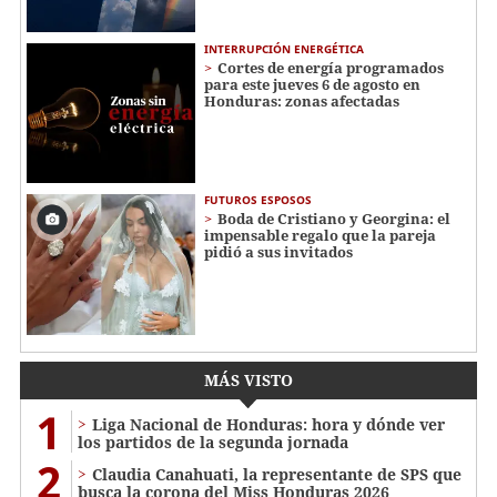
INTERRUPCIÓN ENERGÉTICA
Cortes de energía programados
para este jueves 6 de agosto en
Honduras: zonas afectadas
FUTUROS ESPOSOS
Boda de Cristiano y Georgina: el
impensable regalo que la pareja
pidió a sus invitados
MÁS VISTO
1
Liga Nacional de Honduras: hora y dónde ver
los partidos de la segunda jornada
2
Claudia Canahuati, la representante de SPS que
busca la corona del Miss Honduras 2026