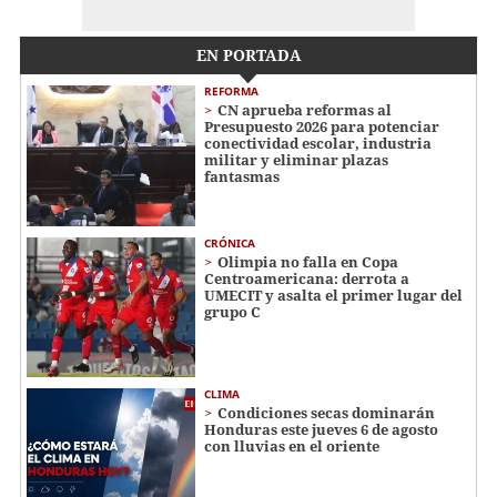
EN PORTADA
REFORMA
CN aprueba reformas al
Presupuesto 2026 para potenciar
conectividad escolar, industria
militar y eliminar plazas
fantasmas
CRÓNICA
Olimpia no falla en Copa
Centroamericana: derrota a
UMECIT y asalta el primer lugar del
grupo C
CLIMA
Condiciones secas dominarán
Honduras este jueves 6 de agosto
con lluvias en el oriente