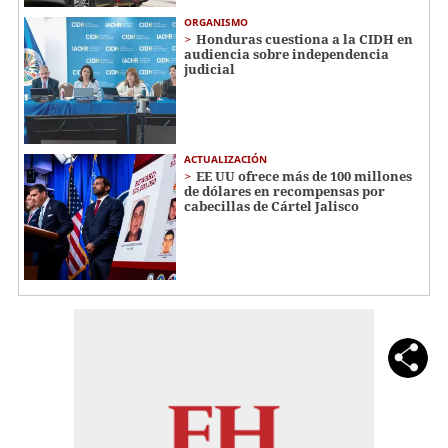
ORGANISMO
Honduras cuestiona a la CIDH en
audiencia sobre independencia
judicial
ACTUALIZACIÓN
EE UU ofrece más de 100 millones
de dólares en recompensas por
cabecillas de Cártel Jalisco