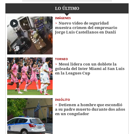
LO ÚLTIMO
IMÁGENES
Nuevo video de seguridad
muestra crimen del empresario
Jorge Luis Castellanos en Danlí
TORNEO
Messi lidera con un doblete la
goleada del Inter Miami al San Luis
en la Leagues Cup
INSÓLITO
Detienen a hombre que escondió
a su padre muerto durante dos años
en un congelador