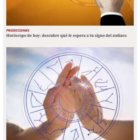
PREDICCIONES
Horóscopo de hoy: descubre qué le espera a tu signo del zodiaco