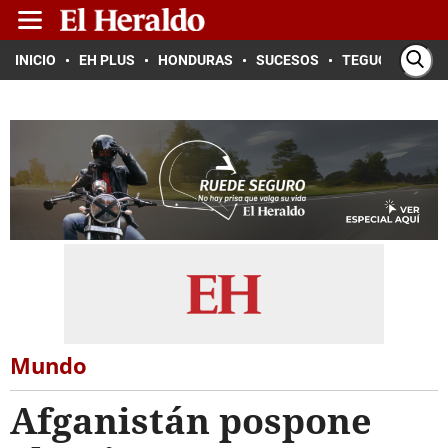
INICIO
EH PLUS
HONDURAS
SUCESOS
TEGUCIGALPA
Mundo
Afganistán pospone