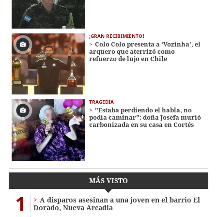
¡GRAN RECIBIMIENTO!
Colo Colo presenta a ‘Vozinha’, el
arquero que aterrizó como
refuerzo de lujo en Chile
TRAGEDIA
"Estaba perdiendo el habla, no
podía caminar": doña Josefa murió
carbonizada en su casa en Cortés
MÁS VISTO
1
A disparos asesinan a una joven en el barrio El
Dorado, Nueva Arcadia