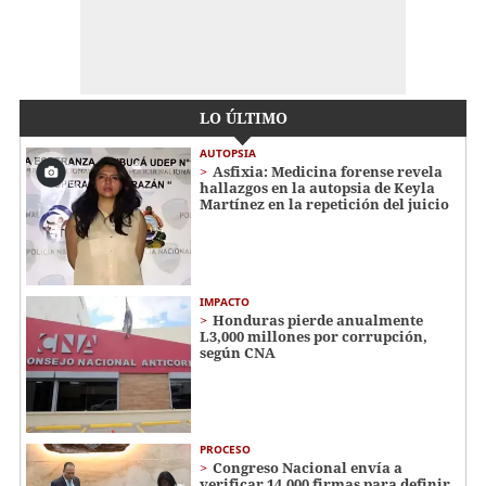
LO ÚLTIMO
AUTOPSIA
Asfixia: Medicina forense revela
hallazgos en la autopsia de Keyla
Martínez en la repetición del juicio
IMPACTO
Honduras pierde anualmente
L3,000 millones por corrupción,
según CNA
PROCESO
Congreso Nacional envía a
verificar 14,000 firmas para definir