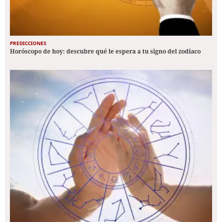
PREDICCIONES
Horóscopo de hoy: descubre qué le espera a tu signo del zodiaco