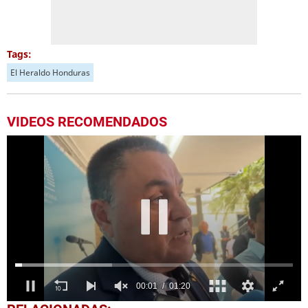
Tags:
El Heraldo Honduras
VIDEOS RECOMENDADOS
0