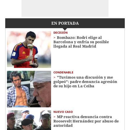
EN PORTADA
DECISIÓN
Bombazo: Rodri elige al
Barcelona y enfría su posible
llegada al Real Madrid
CONDENABLE
"Tuvimos una discusión y me
golpeó": padre denuncia agresión
de su hijo en La Ceiba
NUEVO CASO
MP reactiva denuncia contra
Roosevelt Hernández por abuso de
autoridad