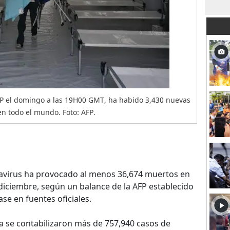
FP el domingo a las 19H00 GMT, ha habido 3,430 nuevas
n todo el mundo. Foto: AFP.
avirus ha provocado al menos 36,674 muertos en
iciembre, según un balance de la AFP establecido
se en fuentes oficiales.
 se contabilizaron más de 757,940 casos de