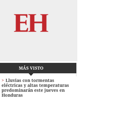
MÁS VISTO
Lluvias con tormentas
eléctricas y altas temperaturas
predominarán este jueves en
Honduras