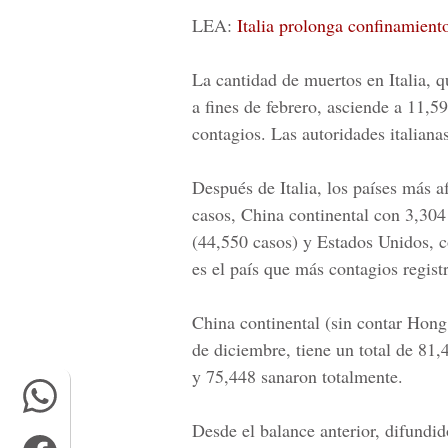
LEA:
Italia prolonga confinamiento
La cantidad de muertos en Italia, q
a fines de febrero, asciende a 11,5
contagios. Las autoridades italian
Después de Italia, los países más 
casos, China continental con 3,304
(44,550 casos) y Estados Unidos, 
es el país que más contagios registr
China continental (sin contar Hong
de diciembre, tiene un total de 81
y 75,448 sanaron totalmente.
Desde el balance anterior, difund