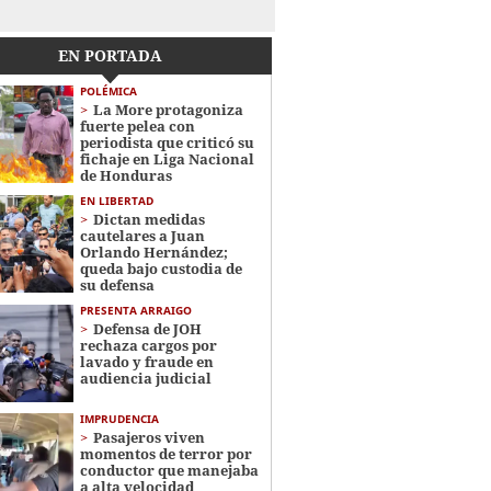
EN PORTADA
POLÉMICA
La More protagoniza
fuerte pelea con
periodista que criticó su
fichaje en Liga Nacional
de Honduras
EN LIBERTAD
Dictan medidas
cautelares a Juan
Orlando Hernández;
queda bajo custodia de
su defensa
PRESENTA ARRAIGO
Defensa de JOH
rechaza cargos por
lavado y fraude en
audiencia judicial
IMPRUDENCIA
Pasajeros viven
momentos de terror por
conductor que manejaba
a alta velocidad