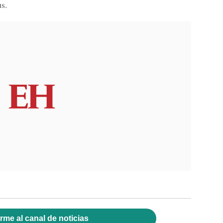
us.
rme al canal de noticias