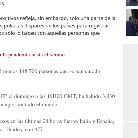
os.
ositivos refleja, sin embargo, solo una parte de la
 políticas dispares de los países para registrar
os sólo lo hacen con aquellas personas que
á la pandemia hasta el verano
 al menos 148,700 personas que se han curado
a AFP el domingo a las 19H00 GMT, ha habido 3,430
ntagios en todo el mundo.
sos en las últimas 24 horas fueron Italia y España,
os Unidos, con 477.