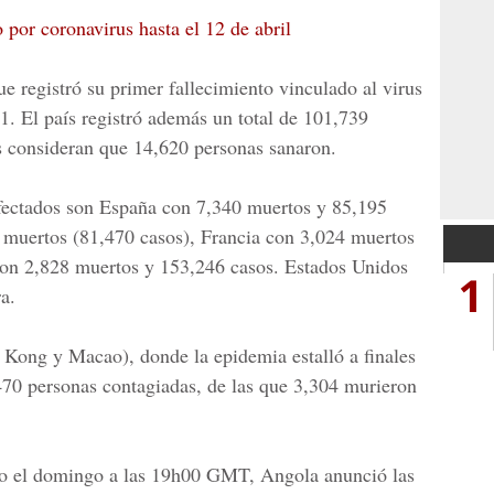
 por coronavirus hasta el 12 de abril
ue registró su primer fallecimiento vinculado al virus
91. El país registró además un total de 101,739
as consideran que 14,620 personas sanaron.
afectados son España con 7,340 muertos y 85,195
 muertos (81,470 casos), Francia con 3,024 muertos
con 2,828 muertos y 153,246 casos. Estados Unidos
1
a.
 Kong y Macao), donde la epidemia estalló a finales
,470 personas contagiadas, de las que 3,304 murieron
ido el domingo a las 19h00 GMT, Angola anunció las