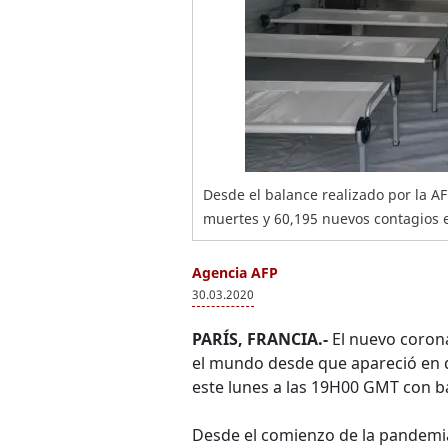
Desde el balance realizado por la A
muertes y 60,195 nuevos contagios e
Agencia AFP
30.03.2020
PARÍS, FRANCIA.-
El nuevo coron
el mundo desde que apareció en d
este lunes a las 19H00 GMT con ba
Desde el comienzo de la pandemia