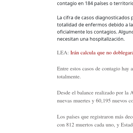
contagio en 184 países o territori
La cifra de casos diagnosticados p
totalidad de enfermos debido a las
oficialmente los contagios. Algun
necesitan una hospitalización.
LEA:
Irán calcula que no doblegar
Entre estos casos de contagio hay
totalmente.
Desde el balance realizado por l
nuevas muertes y 60,195 nuevos co
Los países que registraron más dece
con 812 muertos cada uno, y Estad