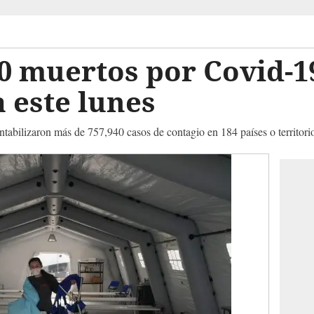
0 muertos por Covid-19
 este lunes
tabilizaron más de 757,940 casos de contagio en 184 países o territori