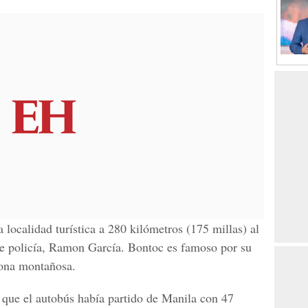
 localidad turística a 280 kilómetros (175 millas) al
 de policía, Ramon García. Bontoc es famoso por su
 zona montañosa.
o que el autobús había partido de Manila con 47