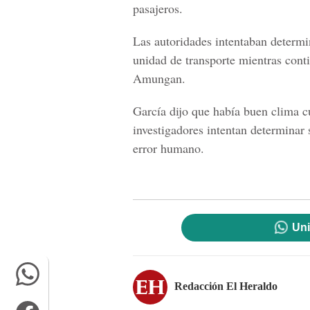
pasajeros.
Las autoridades intentaban determi
unidad de transporte mientras cont
Amungan.
García dijo que había buen clima c
investigadores intentan determinar
error humano.
Uni
Redacción El Heraldo