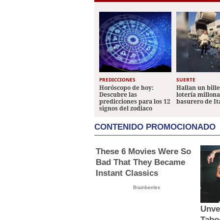
PREDICCIONES
SUERTE
Horóscopo de hoy:
Hallan un bill
Descubre las
lotería millon
predicciones para los 12
basurero de It
signos del zodiaco
CONTENIDO PROMOCIONADO
These 6 Movies Were So
Bad That They Became
Instant Classics
Brainberries
Unve
Tabo