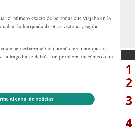
nar el número exacto de personas que viajaba en la
inuaban la búsqueda de otras víctimas, según
uando se desbarrancó el autobús, en tanto que los
 si la tragedia se debió a un problema mecánico o un
1
2
3
rme al canal de noticias
4