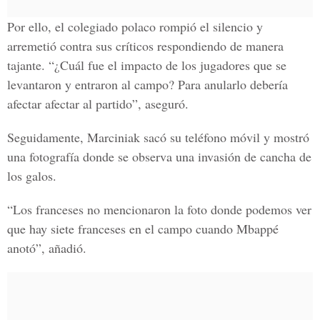
Por ello, el colegiado polaco rompió el silencio y
arremetió contra sus críticos respondiendo de manera
tajante. “¿Cuál fue el impacto de los jugadores que se
levantaron y entraron al campo? Para anularlo debería
afectar afectar al partido”, aseguró.
Seguidamente, Marciniak sacó su teléfono móvil y mostró
una fotografía donde se observa una invasión de cancha de
los galos.
“Los franceses no mencionaron la foto donde podemos ver
que hay siete franceses en el campo cuando Mbappé
anotó”, añadió.