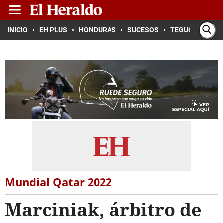
INICIO
EH PLUS
HONDURAS
SUCESOS
TEGUCIGALPA
Mundial Qatar 2022
Marciniak, árbitro de