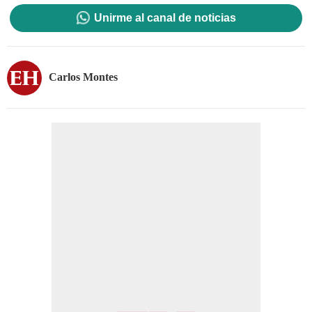
Unirme al canal de noticias
Carlos Montes