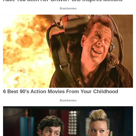
Brainberries
6 Best 90’s Action Movies From Your Childhood
Brainberries