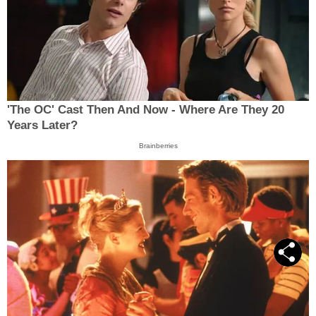
'The OC' Cast Then And Now - Where Are They 20
Years Later?
Brainberries