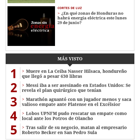
CORTES DE LUZ
¿En qué zonas de Honduras no
habrá energía eléctrica este lunes
29 de junio?
MÁS VISTO
1
Muere en La Ceiba Nasser Hilsaca, hondureño
que llegó a pesar 630 libras
2
Messi iba a ser asesinado en Estados Unidos: Se
revela el plan quirúrgico que tenían
3
Marathón aguantó con un jugador menos y saca
valioso empate ante Platense en el Excélsior
4
Lobos UPNFM pudo rescatar un empate como
local ante los Potros de Olancho
5
Tras salir de su negocio, matan al empresario
Roberto Becker en San Pedro Sula