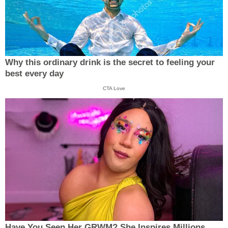
Why this ordinary drink is the secret to feeling your
best every day
CTA Love
Have You Seen Her GRWM? She Inspires Millions