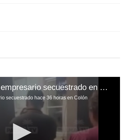
Rescatan con vida a empresario secuestrado en Colón
io secuestrado hace 36 horas en Colón