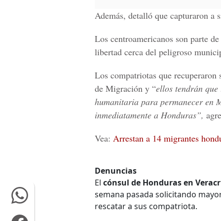
Además, detalló que capturaron a si
Los centroamericanos son parte de
libertad cerca del peligroso munici
Los compatriotas que recuperaron su
de Migración y “
ellos tendrán que
humanitaria para permanecer en
M
inmediatamente a
Honduras
”,
agr
Vea:
Arrestan a 14 migrantes hon
Denuncias
El
cónsul de Honduras en Veracr
semana pasada solicitando mayor
rescatar a sus compatriota.