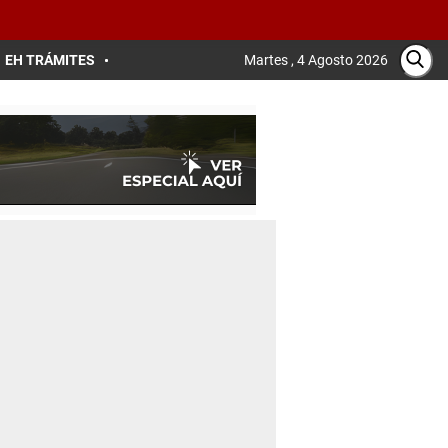
EH TRÁMITES
Martes , 4 Agosto 2026