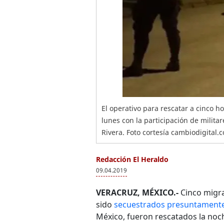
El operativo para rescatar a cinco 
lunes con la participación de milita
Rivera. Foto cortesía cambiodigital.
Redacción El Heraldo
09.04.2019
VERACRUZ, MÉXICO.-
Cinco migr
sido
secuestrados presuntamente 
México, fueron rescatados la noch