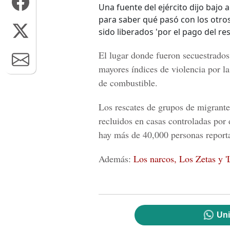
Una fuente del ejército dijo bajo
para saber qué pasó con los otro
sido liberados 'por el pago del res
El lugar donde fueron secuestrado
mayores índices de violencia por la
de combustible.
Los rescates de grupos de migrante
recluidos en casas controladas po
hay más de 40,000 personas reporta
Además:
Los narcos, Los Zetas y 'L
Uni