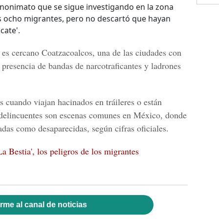
 anonimato que se sigue investigando en la zona
s ocho migrantes, pero no descartó que hayan
cate'.
s es cercano
Coatzacoalcos,
una de las ciudades con
 presencia de bandas de narcotraficantes y ladrones
s cuando viajan hacinados en tráileres o están
r delincuentes son escenas comunes en México, donde
das como desaparecidas, según cifras oficiales.
a Bestia', los peligros de los migrantes
rme al canal de noticias