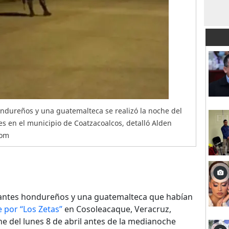
hondureños y una guatemalteca se realizó la noche del
res en el municipio de Coatzacoalcos, detalló Alden
com
antes hondureños y una guatemalteca que habían
por “Los Zetas”
en Cosoleacaque, Veracruz,
e del lunes 8 de abril antes de la medianoche