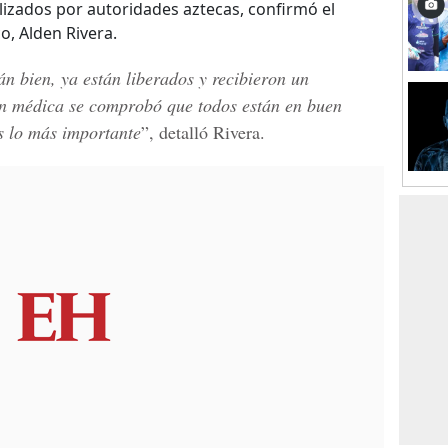
lizados por autoridades aztecas, confirmó el
, Alden Rivera.
án bien, ya están liberados y recibieron un
ión médica se comprobó que todos están en buen
es lo más importante
”, detalló Rivera.