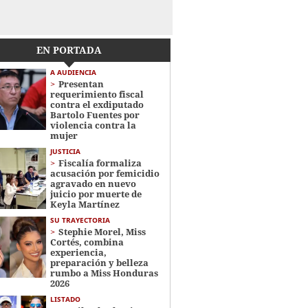
EN PORTADA
A AUDIENCIA
Presentan
requerimiento fiscal
contra el exdiputado
Bartolo Fuentes por
violencia contra la
mujer
JUSTICIA
Fiscalía formaliza
acusación por femicidio
agravado en nuevo
juicio por muerte de
Keyla Martínez
SU TRAYECTORIA
Stephie Morel, Miss
Cortés, combina
experiencia,
preparación y belleza
rumbo a Miss Honduras
2026
LISTADO