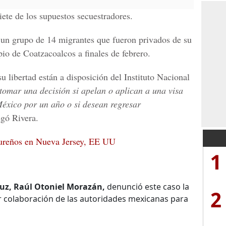
ete de los supuestos secuestradores.
 un grupo de 14 migrantes que fueron privados de su
pio de Coatzacoalcos a finales de febrero.
 libertad están a disposición del Instituto Nacional
 tomar una decisión si apelan o aplican a una visa
éxico
por un año o si desean regresar
egó Rivera.
dureños en Nueva Jersey, EE UU
1
uz, Raúl Otoniel Morazán,
denunció este caso la
2
 colaboración de las autoridades mexicanas para