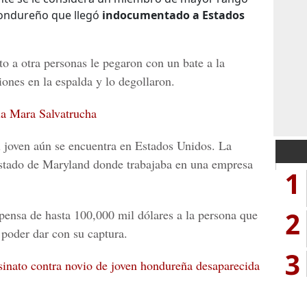
 hondureño que llegó
indocumentado a Estados
o a otra personas le pegaron con un bate a la
ones en la espalda y lo degollaron.
la Mara Salvatrucha
 joven aún se encuentra en
Estados Unidos
. La
estado de
Maryland
donde trabajaba en una empresa
1
2
pensa de hasta
100,000 mil dólares
a la persona que
 poder dar con su captura.
3
sinato contra novio de joven hondureña desaparecida