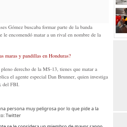
nses Gómez buscaba formar parte de la banda
 se le encomendó matar a un rival en nombre de la
as maras y pandillas en Honduras?
 pleno derecho de la MS-13, tienes que matar a
lica el
agente especial Dan Brunner
, quien investiga
 del FBI
.
una persona muy peligrosa por lo que pide a la
o: Twitter
te se le considera un miembro de mayor rango