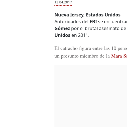
13.04.2017
Nueva Jersey, Estados Unidos
Autoridades del
FBI
se encuentran
Gómez
por el brutal asesinato d
Unidos
en 2011.
El catracho figura entre las 1
0 per
un presunto miembro de la
Mara S