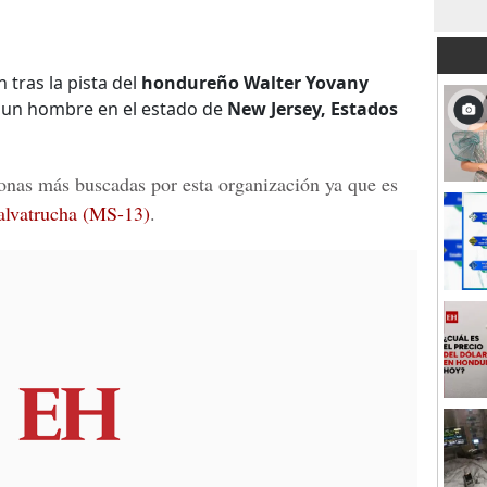
 tras la pista del
hondureño Walter Yovany
e un hombre en el estado de
New Jersey, Estados
sonas más buscadas
por esta organización ya que es
alvatrucha (MS-13)
.