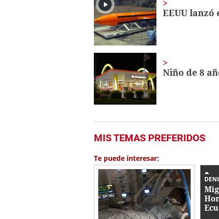
EEUU lanzó 
Niño de 8 a
MIS TEMAS PREFERIDOS
Te puede interesar:
DEN
Mig
Hon
Ecu
UU 