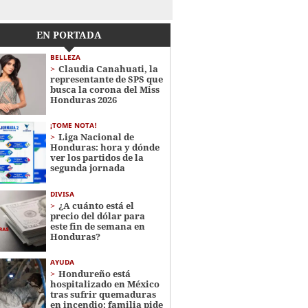
EN PORTADA
BELLEZA
Claudia Canahuati, la
representante de SPS que
busca la corona del Miss
Honduras 2026
¡TOME NOTA!
Liga Nacional de
Honduras: hora y dónde
ver los partidos de la
segunda jornada
DIVISA
¿A cuánto está el
precio del dólar para
este fin de semana en
Honduras?
AYUDA
Hondureño está
hospitalizado en México
tras sufrir quemaduras
en incendio; familia pide