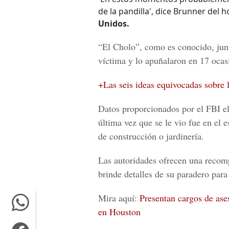
de la pandilla', dice Brunner del
Unidos.
“El Cholo”
, como es conocido, junt
víctima y lo apuñalaron en 17 ocasi
+Las seis ideas equivocadas sobre 
Datos proporcionados por el
FBI
el
última vez que se le vio fue en el 
de construcción o jardinería.
Las autoridades ofrecen una recom
brinde detalles de su paradero para
Mira aquí:
Presentan cargos de ase
en Houston