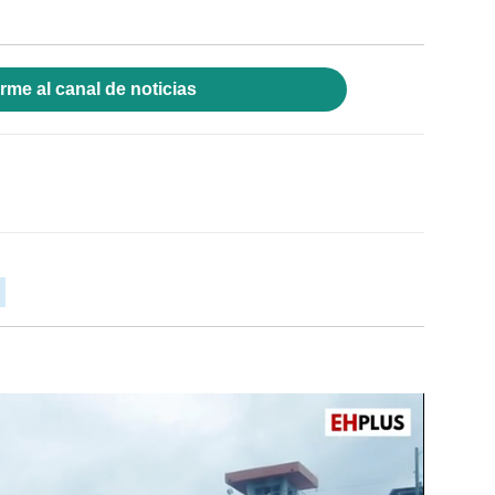
rme al canal de noticias