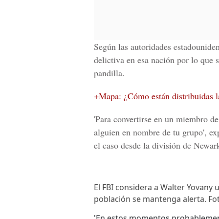
Según las autoridades estadounide
delictiva en esa nación por lo que
pandilla.
+Mapa: ¿Cómo están distribuidas l
'Para convertirse en un miembro de
alguien en nombre de tu grupo', exp
el caso desde la división de
Newark
El FBI considera a Walter Yovany 
población se mantenga alerta. Fot
'En estos momentos probablemen