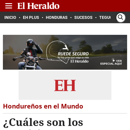
INICIO
EH PLUS
HONDURAS
SUCESOS
TEGUCIGALPA
Hondureños en el Mundo
¿Cuáles son los