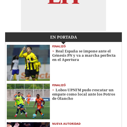
EN PORTADA
FINALIZÓ
Real España se impone ante el
Génesis PN y va a marcha perfecta
en el Apertura
FINALIZÓ
Lobos UPNFM pudo rescatar un
empate como local ante los Potros
de Olancho
NUEVA AUTORIDAD