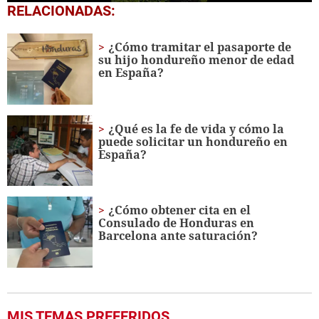
0
RELACIONADAS:
of
40
seconds
¿Cómo tramitar el pasaporte de
su hijo hondureño menor de edad
en España?
¿Qué es la fe de vida y cómo la
puede solicitar un hondureño en
España?
¿Cómo obtener cita en el
Consulado de Honduras en
Barcelona ante saturación?
MIS TEMAS PREFERIDOS