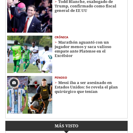
Todd Blanche, exabogado de
Trump, confirmado como fiscal
general de EE UU
CRÓNICA
Marathón aguantó con un
jugador menos y saca valioso
empate ante Platense en el
Excélsior
PENOSO
Messi iba a ser asesinado en
Estados Unidos: Se revela el plan
quirúrgico que tenían
MÁS VISTO