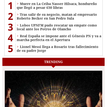
1
Muere en La Ceiba Nasser Hilsaca, hondureño
que llegó a pesar 630 libras
2
Tras salir de su negocio, matan al empresario
Roberto Becker en San Pedro Sula
3
Lobos UPNFM pudo rescatar un empate como
local ante los Potros de Olancho
4
Real España se impone ante el Génesis PN y va a
marcha perfecta en el Apertura
5
Lionel Messi llega a Rosario tras fallecimiento
de su padre Jorge
TRENDING