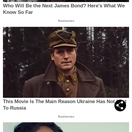
Who Will Be the Next James Bond? Here's What We
Know So Far
Brainberries
This Movie Is The Main Reason Ukraine Has Not Lost
To Russia
Brainberries